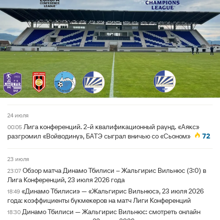
24 июля
Лига конференций. 2-й квалификационный раунд. «Аякс»
00:05
разгромил «Войводину», БАТЭ сыграл вничью со «Сьоном»
72
23 июля
Обзор матча Динамо Тбилиси – Жальгирис Вильнюс (3:0) в
23:07
Лига Конференций, 23 июля 2026 года
«Динамо Тбилиси» — «Жальгирис Вильнюс», 23 июля 2026
18:49
года: коэффициенты букмекеров на матч Лиги Конференций
Динамо Тбилиси — Жальгирис Вильнюс: смотреть онлайн
18:30