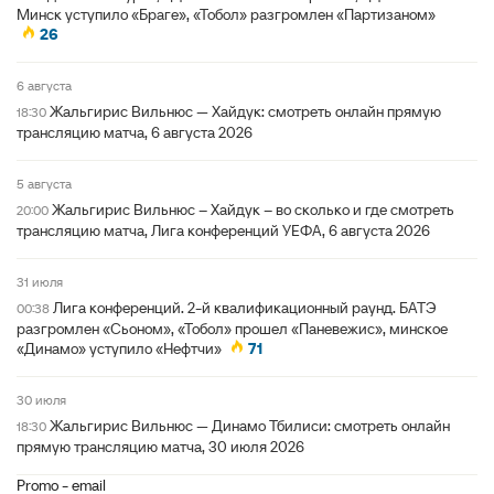
Минск уступило «Браге», «Тобол» разгромлен «Партизаном»
26
6 августа
Жальгирис Вильнюс — Хайдук: смотреть онлайн прямую
18:30
трансляцию матча, 6 августа 2026
5 августа
Жальгирис Вильнюс – Хайдук – во сколько и где смотреть
20:00
трансляцию матча, Лига конференций УЕФА, 6 августа 2026
31 июля
Лига конференций. 2-й квалификационный раунд. БАТЭ
00:38
разгромлен «Сьоном», «Тобол» прошел «Паневежис», минское
«Динамо» уступило «Нефтчи»
71
30 июля
Жальгирис Вильнюс — Динамо Тбилиси: смотреть онлайн
18:30
прямую трансляцию матча, 30 июля 2026
Promo - email