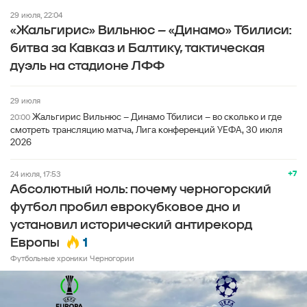
29 июля, 22:04
«Жальгирис» Вильнюс – «Динамо» Тбилиси:
битва за Кавказ и Балтику, тактическая
дуэль на стадионе ЛФФ
29 июля
Жальгирис Вильнюс – Динамо Тбилиси – во сколько и где
20:00
смотреть трансляцию матча, Лига конференций УЕФА, 30 июля
2026
+7
24 июля, 17:53
Абсолютный ноль: почему черногорский
футбол пробил еврокубковое дно и
установил исторический антирекорд
1
Европы
Футбольные хроники Черногории