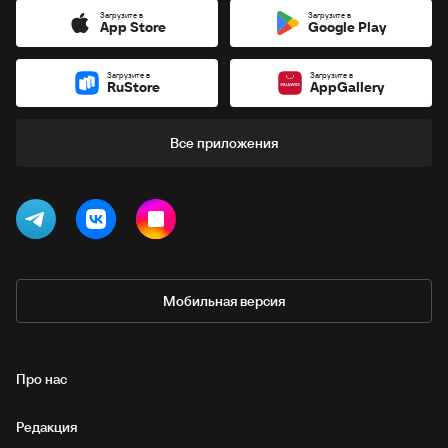
Загрузите в
Загрузите в
App Store
Google Play
Загрузите в
Загрузите в
RuStore
AppGallery
Все приложения
Мобильная версия
Про нас
Редакция