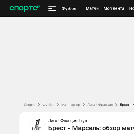
Футбол
Матчи
Моя лента
Но
Спортс
Футбол
Матч-центр
Лига 1 Франция
Брест - 
Лига 1 Франция
1 тур
Брест - Марсель: обзор матч