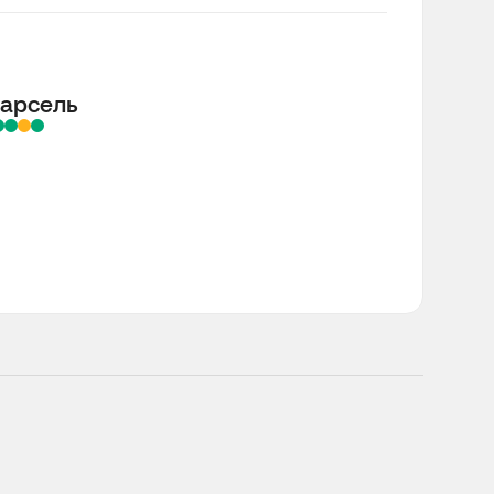
50
арсель
10
7
2
З
1
у
12
4
0