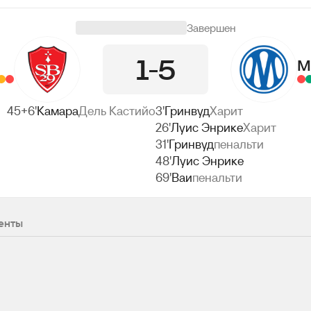
Завершен
1
5
М
45+6'
Камара
Дель Кастийо
3'
Гринвуд
Харит
26'
Луис Энрике
Харит
31'
Гринвуд
пенальти
48'
Луис Энрике
69'
Ваи
пенальти
енты