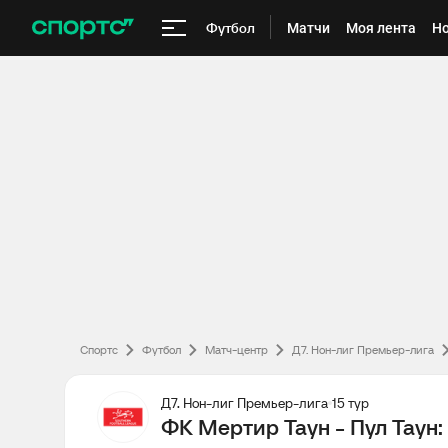
Футбол
Матчи
Моя лента
Но
Спортс
Футбол
Матч-центр
Д7. Нон-лиг Премьер-лига
Д7. Нон-лиг Премьер-лига
15 тур
ФК Мертир Таун - Пул Таун: