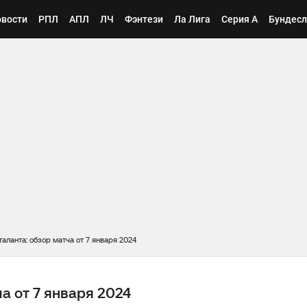
вости
РПЛ
АПЛ
ЛЧ
Фэнтези
Ла Лига
Серия А
Бундесл
таланта: обзор матча от 7 января 2024
а от 7 января 2024