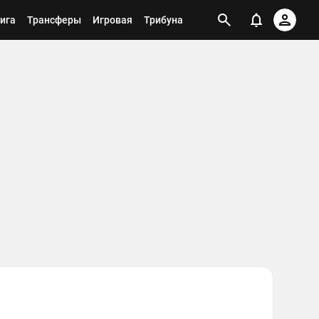
ига
Трансферы
Игровая
Трибуна
Ст
ко