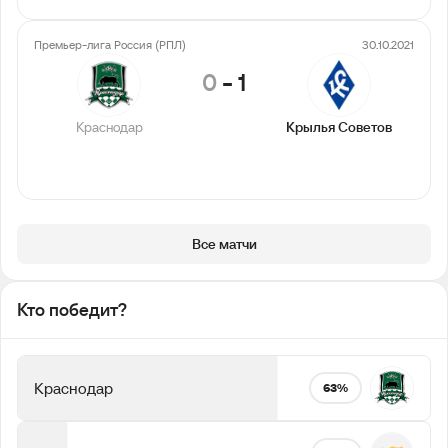
Премьер-лига Россия (РПЛ)
30.10.2021
0
-
1
Краснодар
Крылья Советов
Все матчи
Кто победит?
Краснодар
63%