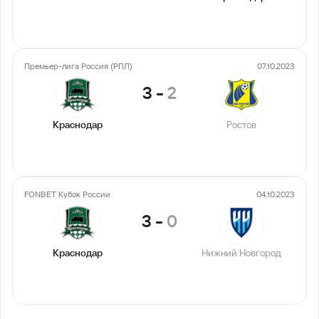
Премьер-лига Россия (РПЛ)
07.10.2023
3
-
2
Краснодар
Ростов
FONBET Кубок России
04.10.2023
3
-
0
Краснодар
Нижний Новгород