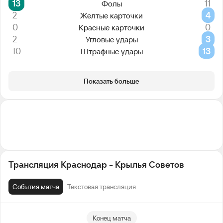
13
11
Фолы
2
4
Желтые карточки
0
0
Красные карточки
2
3
Угловые удары
10
13
Штрафные удары
Показать больше
Трансляция Краснодар - Крылья Советов
События матча
Текстовая трансляция
Конец матча