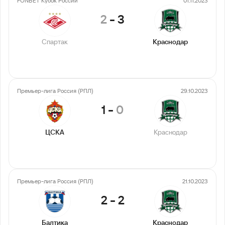
FONBET Кубок России
01.11.2023
2
-
3
Спартак
Краснодар
Премьер-лига Россия (РПЛ)
29.10.2023
1
-
0
ЦСКА
Краснодар
Премьер-лига Россия (РПЛ)
21.10.2023
2
-
2
Балтика
Краснодар