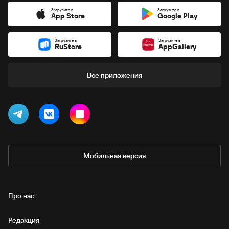
Загрузите в
Загрузите в
App Store
Google Play
Загрузите в
Загрузите в
RuStore
AppGallery
Все приложения
Мобильная версия
Про нас
Редакция