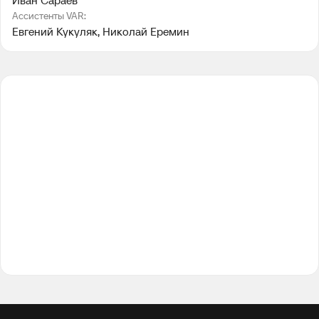
Иван Сараев
Ассистенты VAR:
Евгений Кукуляк
, 
Николай Еремин