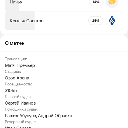
Ничья
12%
Крылья Советов
25%
О матче
Трансляция:
Матч Премьер
Стадион:
Ozon Арена
Посещаемость:
31055
Главный судья:
Сергей Иванов
Помощники судьи:
Рашид Абусуев
, 
Андрей Образко
Резервный судья: