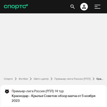
Спортс
Футбол
Матч-центр
Премьер-лига Россия (РПЛ)
Краснодар - Крылья Советов: обзор матча от 5 ноября 2023
Премьер-лига Россия (РПЛ)
14 тур
Краснодар - Крылья Советов: обзор матча от 5 ноября
2023