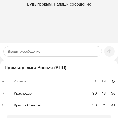
Будь первым! Напиши сообщение
Премьер-лига Россия (РПЛ)
#
О
Команда
И
РМ
2
Краснодар
30
16
56
9
Крылья Советов
30
2
41