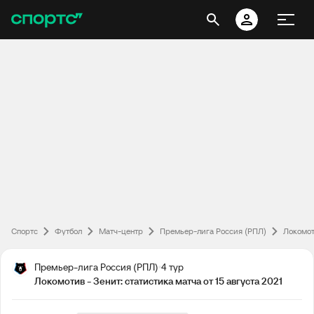
Спортс
Футбол
Матч-центр
Премьер-лига Россия (РПЛ)
Локомот
Премьер-лига Россия (РПЛ)
4 тур
Локомотив - Зенит: статистика матча от 15 августа 2021