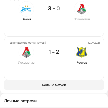
3
-
0
Зенит
Локомотив
Товарищеские матчи (клубы)
12.07.2021
1
-
2
Локомотив
Ростов
Больше матчей
Личные встречи