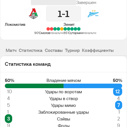
Завершен
1
1
Локомотив
Зенит
90'
Смолов
пенальти
85'
Сутормин
пенальти
Матч
Статистика
Составы
Турнир
Коэффициенты
Статистика команд
50%
Владение мячом
50%
10
12
Удары по воротам
4
4
Удары в створ
5
7
Удары мимо
1
1
Заблокированные удары
3
2
Сэйвы
9
9
Фолы