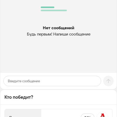
Нет сообщений
Будь первым! Напиши сообщение
Кто победит?