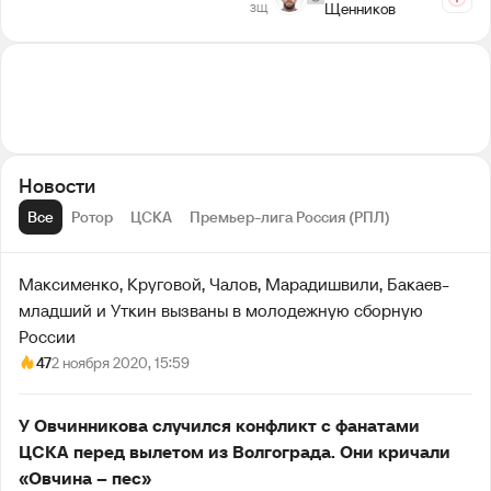
Щенников
ЗЩ
Новости
Все
Ротор
ЦСКА
Премьер-лига Россия (РПЛ)
Максименко, Круговой, Чалов, Марадишвили, Бакаев-
младший и Уткин вызваны в молодежную сборную
России
47
2 ноября 2020, 15:59
У Овчинникова случился конфликт с фанатами
ЦСКА перед вылетом из Волгограда. Они кричали
«Овчина – пес»