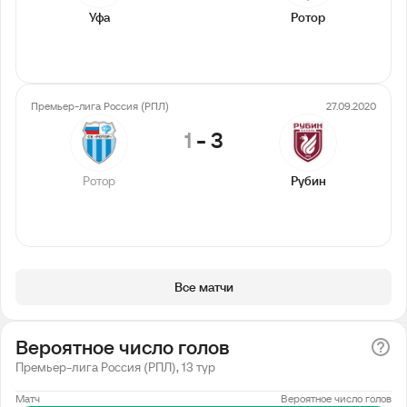
Уфа
Ротор
Премьер-лига Россия (РПЛ)
27.09.2020
1
-
3
Ротор
Рубин
Все матчи
Вероятное число голов
Премьер-лига Россия (РПЛ), 13 тур
Матч
Вероятное число голов