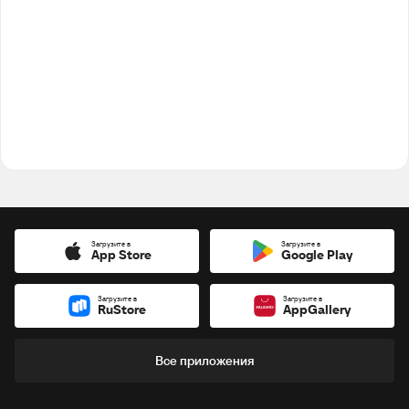
Загрузите в
Загрузите в
App Store
Google Play
Загрузите в
Загрузите в
RuStore
AppGallery
Все приложения