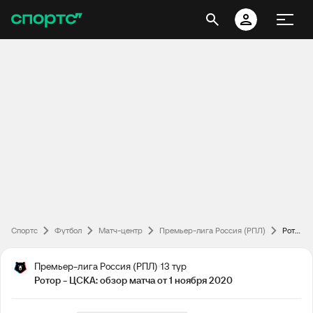
Спортс
Футбол
Матч-центр
Премьер-лига Россия (РПЛ)
Ротор - ЦСКА: обзор матча от 1 ноября 2020
Премьер-лига Россия (РПЛ)
13 тур
Ротор - ЦСКА: обзор матча от 1 ноября 2020