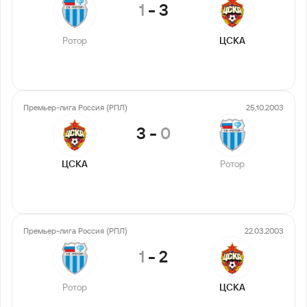
1
-
3
Ротор
ЦСКА
Премьер-лига Россия (РПЛ)
25.10.2003
3
-
0
ЦСКА
Ротор
Премьер-лига Россия (РПЛ)
22.03.2003
1
-
2
Ротор
ЦСКА