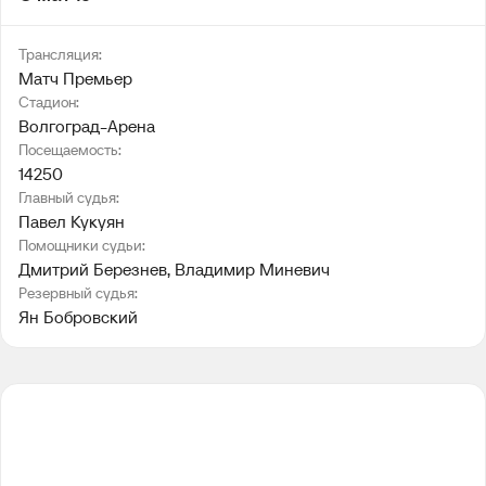
Трансляция:
Матч Премьер
Стадион:
Волгоград-Арена
Посещаемость:
14250
Главный судья:
Павел Кукуян
Помощники судьи:
Дмитрий Березнев
, 
Владимир Миневич
Резервный судья:
Ян Бобровский