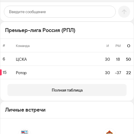
Премьер-лига Россия (РПЛ)
#
О
Команда
И
РМ
6
ЦСКА
30
18
50
15
Ротор
30
-37
22
Полная таблица
Личные встречи
6
7
12