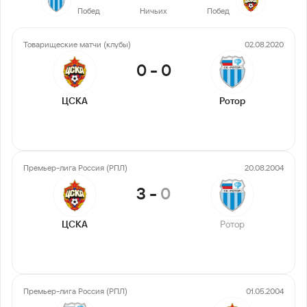
Побед
Ничьих
Побед
Товарищеские матчи (клубы)
02.08.2020
0
-
0
ЦСКА
Ротор
Премьер-лига Россия (РПЛ)
20.08.2004
3
-
0
ЦСКА
Ротор
Премьер-лига Россия (РПЛ)
01.05.2004