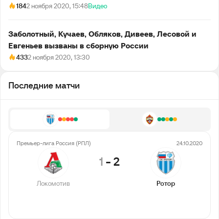
184
2 ноября 2020, 15:48
Видео
Заболотный, Кучаев, Обляков, Дивеев, Лесовой и
Евгеньев вызваны в сборную России
433
2 ноября 2020, 13:30
Последние матчи
Премьер-лига Россия (РПЛ)
24.10.2020
1
-
2
Локомотив
Ротор