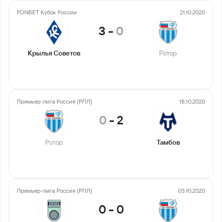
FONBET Кубок России
21.10.2020
3
-
0
Крылья Советов
Ротор
Премьер-лига Россия (РПЛ)
18.10.2020
0
-
2
Ротор
Тамбов
Премьер-лига Россия (РПЛ)
03.10.2020
0
-
0