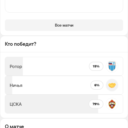
Все матчи
Кто победит?
Ротор
15%
Ничья
6%
ЦСКА
79%
О матче