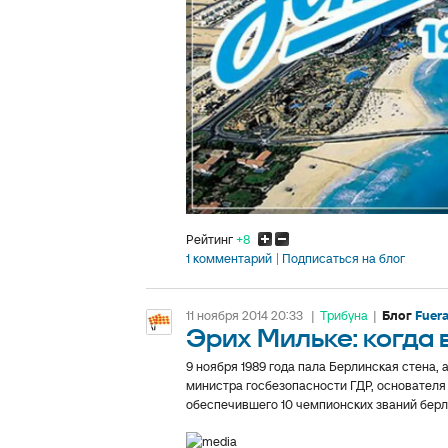
Рейтинг
+8
1 комментарий
Подписаться на блог
11 ноября 2014 20:33
|
Трибуна
|
Блог
Fuera
Эрих Мильке: когда
9 ноября 1989 года пала Берлинская стена,
министра госбезопасности ГДР, основателя 
обеспечившего 10 чемпионских званий бер