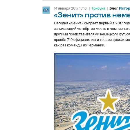
14 января 2017 15:16
|
Трибуна
|
Блог
Истор
«Зенит» против нем
Сегодня «Зенит» сыграет первый в 2017 год
занимающий четвёртое место в чемпионате 
другими представителями немецкого футбола
провёл 749 официальных и товарищеских меж
как раз команды из Германии.