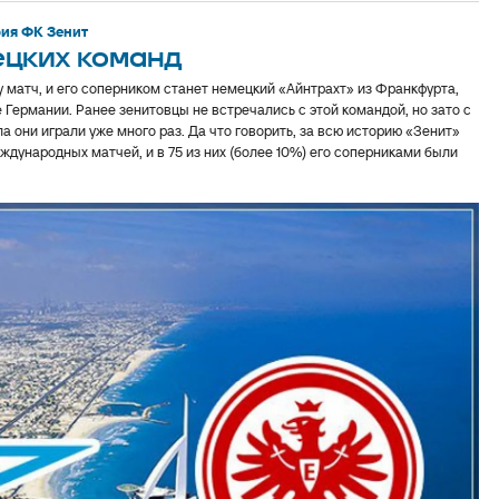
ия ФК Зенит
ецких команд
у матч, и его соперником станет немецкий «Айнтрахт» из Франкфурта,
Германии. Ранее зенитовцы не встречались с этой командой, но зато с
 они играли уже много раз. Да что говорить, за всю историю «Зенит»
дународных матчей, и в 75 из них (более 10%) его соперниками были