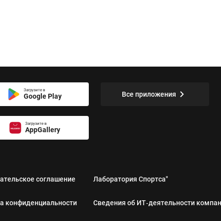
Загрузите в
Все приложения
Google Play
Загрузите в
AppGallery
ательское соглашение
Лаборатория Спортса"
а конфиденциальности
Сведения об ИТ‑деятельности компа