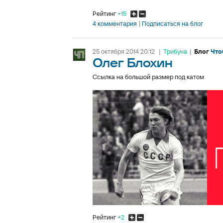
Рейтинг
+15
4 комментария
Подписаться на блог
25 октября 2014 20:12
|
Трибуна
|
Блог
Что
Олег Блохин
Ссылка на большой размер под катом
Рейтинг
+2