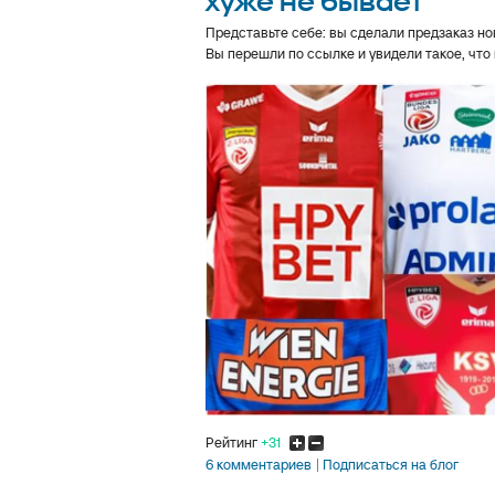
хуже не бывает
Представьте себе: вы сделали предзаказ но
Вы перешли по ссылке и увидели такое, что 
Рейтинг
+31
6 комментариев
Подписаться на блог