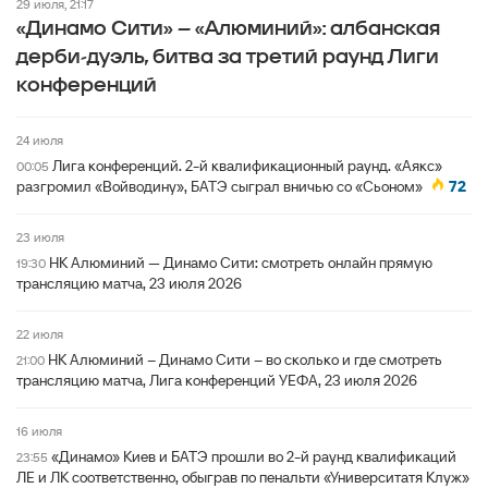
29 июля, 21:17
«Динамо Сити» – «Алюминий»: албанская
дерби-дуэль, битва за третий раунд Лиги
конференций
24 июля
Лига конференций. 2-й квалификационный раунд. «Аякс»
00:05
разгромил «Войводину», БАТЭ сыграл вничью со «Сьоном»
72
23 июля
НК Алюминий — Динамо Сити: смотреть онлайн прямую
19:30
трансляцию матча, 23 июля 2026
22 июля
НК Алюминий – Динамо Сити – во сколько и где смотреть
21:00
трансляцию матча, Лига конференций УЕФА, 23 июля 2026
16 июля
«Динамо» Киев и БАТЭ прошли во 2-й раунд квалификаций
23:55
ЛЕ и ЛК соответственно, обыграв по пенальти «Университатя Клуж»