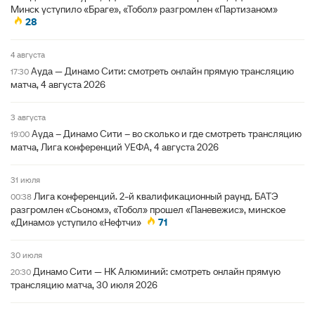
Минск уступило «Браге», «Тобол» разгромлен «Партизаном»
28
4 августа
Ауда — Динамо Сити: смотреть онлайн прямую трансляцию
17:30
матча, 4 августа 2026
3 августа
Ауда – Динамо Сити – во сколько и где смотреть трансляцию
19:00
матча, Лига конференций УЕФА, 4 августа 2026
31 июля
Лига конференций. 2-й квалификационный раунд. БАТЭ
00:38
разгромлен «Сьоном», «Тобол» прошел «Паневежис», минское
«Динамо» уступило «Нефтчи»
71
30 июля
Динамо Сити — НК Алюминий: смотреть онлайн прямую
20:30
трансляцию матча, 30 июля 2026