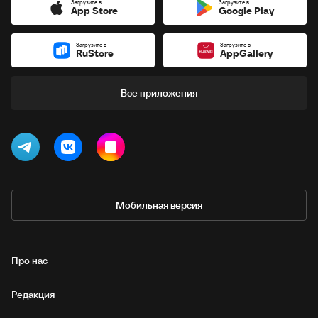
Загрузите в
Загрузите в
App Store
Google Play
Загрузите в
Загрузите в
RuStore
AppGallery
Все приложения
Мобильная версия
Про нас
Редакция