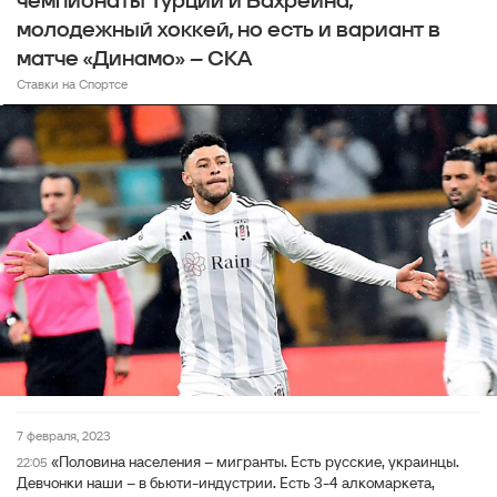
чемпионаты Турции и Бахрейна,
молодежный хоккей, но есть и вариант в
матче «Динамо» – СКА
Ставки на Спортсе
7 февраля, 2023
«Половина населения – мигранты. Есть русские, украинцы.
22:05
Девчонки наши – в бьюти-индустрии. Есть 3-4 алкомаркета,