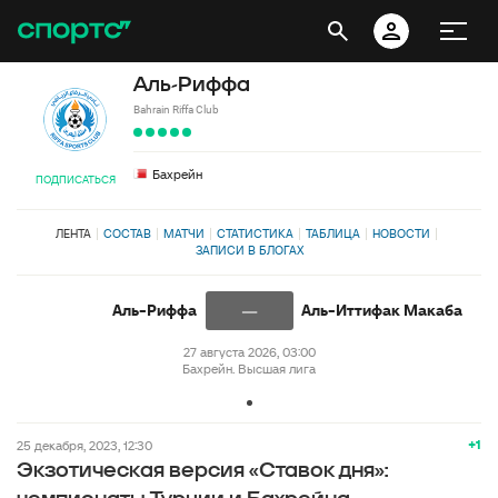
Аль-Риффа
Bahrain Riffa Club
Бахрейн
ПОДПИСАТЬСЯ
ЛЕНТА
СОСТАВ
МАТЧИ
СТАТИСТИКА
ТАБЛИЦА
НОВОСТИ
ЗАПИСИ В БЛОГАХ
—
Аль-Риффа
Аль-Иттифак Макаба
27 августа 2026, 03:00
Бахрейн. Высшая лига
+1
25 декабря, 2023, 12:30
Экзотическая версия «Ставок дня»: