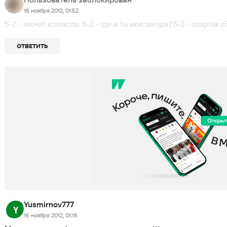
16 ноября 2012, 01:52
5-2 - звонят колокола. 5-2 - где ж ты моя звезда? 5-2 - спартак о5
ОТВЕТИТЬ
Yusmirnov777
16 ноября 2012, 01:16