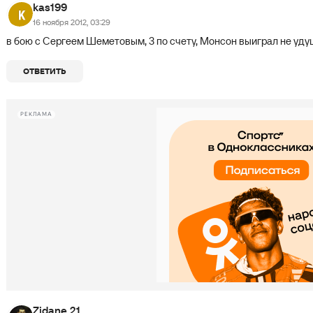
kas199
16 ноября 2012, 03:29
в бою с Сергеем Шеметовым, 3 по счету, Монсон выиграл не уд
ОТВЕТИТЬ
РЕКЛАМА
Zidane 21