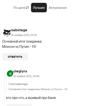
По дате
Лучшие
Актуальные
sabotage
16 ноября 2012, 01:35
Основной итог поединка:
Монсон vs Путин - 1:0
ОТВЕТИТЬ
oleglynx
16 ноября 2012, 03:45
Ответ
sabotage
Основной итог поединка: Монсон vs Путин - 1:0
кто про что, а вшивый про баню