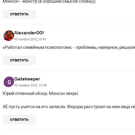
Монсон - монстр (в хорошем смысле слова)))
ОТВЕТИТЬ
Alexander001
16 ноября 2012, 01:41
«Работал семейным психологом»: - проблемы, наверное, решалис
ОТВЕТИТЬ
Gatekeeper
16 ноября 2012, 13:38
Юрий отличный обзор. Монсон зверь!
АЕ пусть учится на его записях. Федора расстроил на нем лица н
ОТВЕТИТЬ