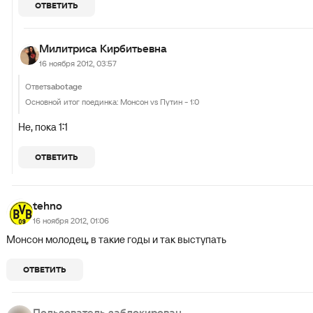
ОТВЕТИТЬ
Милитриса Кирбитьевна
16 ноября 2012, 03:57
Ответ
sabotage
Основной итог поединка: Монсон vs Путин - 1:0
Не, пока 1:1
ОТВЕТИТЬ
tehno
16 ноября 2012, 01:06
Монсон молодец, в такие годы и так выступать
ОТВЕТИТЬ
Пользователь заблокирован