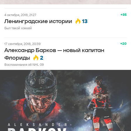
+35
4 октября, 2018, 21:27
13
Ленинградские истории
Был такой хоккей
+20
17 сентября, 2018, 20:39
Александр Барков — новый капитан
2
Флориды
Воспоминания об NHL 09