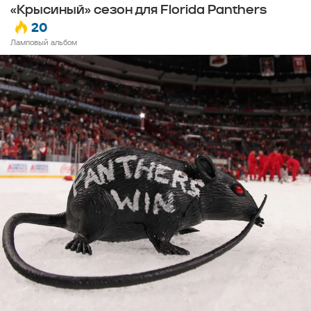
«Крысиный» сезон для Florida Panthers
20
Ламповый альбом