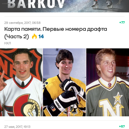
+77
29 сентября, 2017, 06:58
Карта памяти. Первые номера драфта
14
(Часть 2)
НХЛ
+57
27 мая, 2017, 19:13