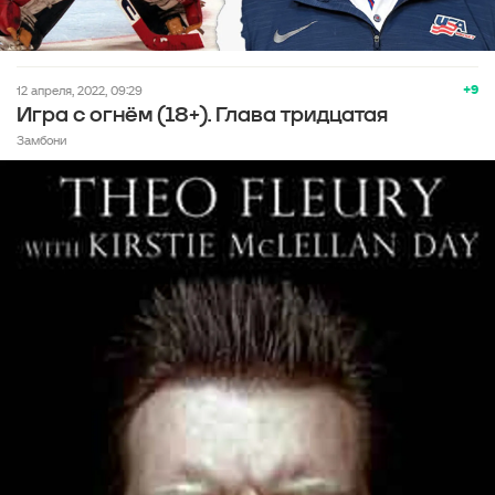
+9
12 апреля, 2022, 09:29
Игра с огнём (18+). Глава тридцатая
Замбони