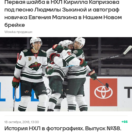
Первая шайба в НХЛ Кирилла Капризова
под песню Людмилы Зыкиной и автограф
новичка Евгения Малкина в Нашем Новом
брейке
Wowka продакшн
+66
18 октября, 2018, 13:00
История НХЛ в фотографиях. Выпуск №38.