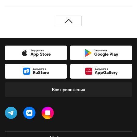
Загрузите в
Загрузите в
App Store
Google Play
Загрузите в
Загрузите в
RuStore
AppGallery
Все приложения