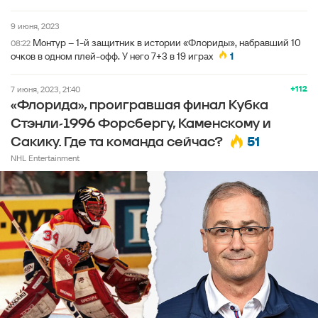
9 июня, 2023
Монтур – 1-й защитник в истории «Флориды», набравший 10
08:22
очков в одном плей-офф. У него 7+3 в 19 играх
1
+112
7 июня, 2023, 21:40
«Флорида», проигравшая финал Кубка
Стэнли-1996 Форсбергу, Каменскому и
51
Сакику. Где та команда сейчас?
NHL Entertainment