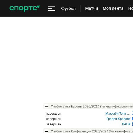
Футбол
Матчи
Моя лента
Но
футбол. Лига Европы 2026/2027. 3-й квалификационн
завершен
Маккаби Тель-Авив
завершен
Градец Кралове
завершен
ПАОК
футбол. Лига Конференций 2026/2027. 3-й квалифика