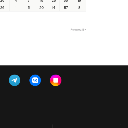
26
4
7
15
26
56
19
26
1
5
20
14
57
8
Реклама 18+