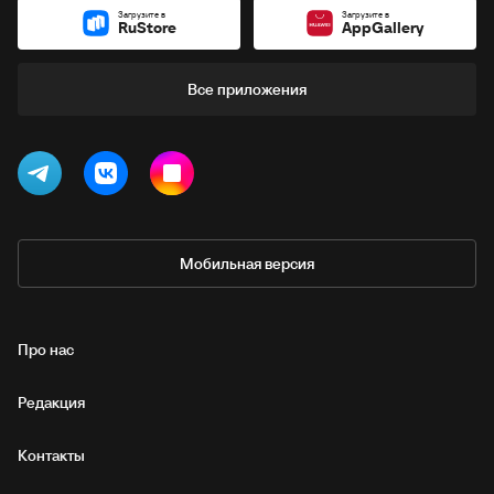
Загрузите в
Загрузите в
RuStore
AppGallery
Все приложения
Мобильная версия
Про нас
Редакция
Контакты