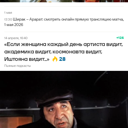
1 мая
Ширак – Арарат: смотреть онлайн прямую трансляцию матча,
13:30
1 мая 2026
+126
14 апреля, 16:40
«Если женщина каждый день артиста видит,
академика видит, космонавта видит,
28
Иштояна видит...»
Пьяные подкасты