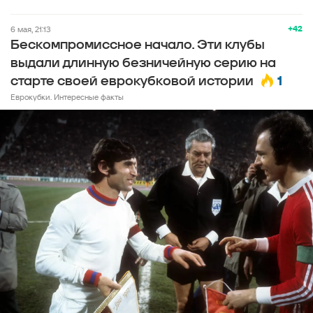
+42
6 мая, 21:13
Бескомпромиссное начало. Эти клубы
выдали длинную безничейную серию на
1
старте своей еврокубковой истории
Еврокубки. Интересные факты