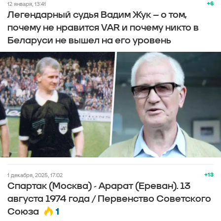
+6
12 января, 13:41
Легендарный судья Вадим Жук – о том,
почему не нравится VAR и почему никто в
Беларуси не вышел на его уровень
+13
1 декабря, 2025, 17:02
Спартак (Москва) - Арарат (Ереван). 13
августа 1974 года / Первенство Советского
1
Союза