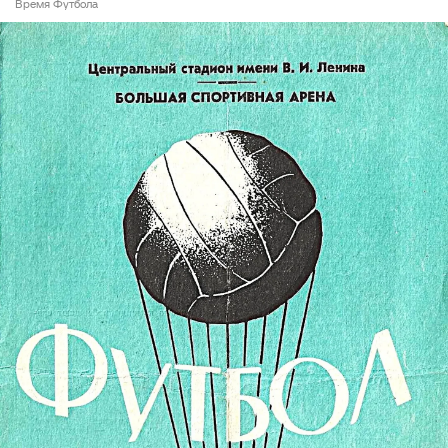
Время Футбола