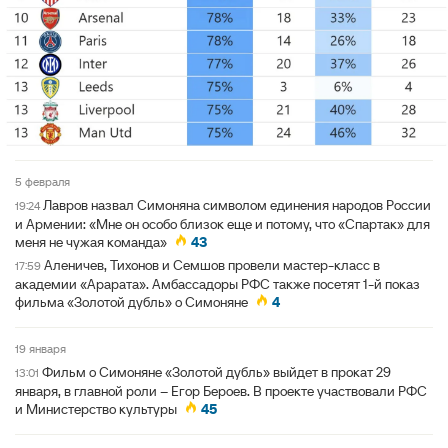
5 февраля
Лавров назвал Симоняна символом единения народов России
19:24
и Армении: «Мне он особо близок еще и потому, что «Спартак» для
меня не чужая команда»
43
Аленичев, Тихонов и Семшов провели мастер-класс в
17:59
академии «Арарата». Амбассадоры РФС также посетят 1-й показ
фильма «Золотой дубль» о Симоняне
4
19 января
Фильм о Симоняне «Золотой дубль» выйдет в прокат 29
13:01
января, в главной роли – Егор Бероев. В проекте участвовали РФС
и Министерство культуры
45