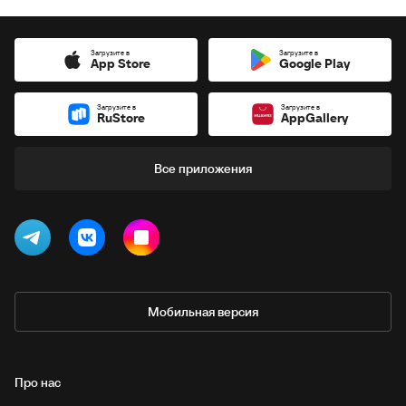
Загрузите в
Загрузите в
App Store
Google Play
Загрузите в
Загрузите в
RuStore
AppGallery
Все приложения
Мобильная версия
Про нас