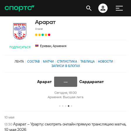
Арарат
Ararat
Ереван, Армения
ПОДПИСАТЬСЯ
ЛЕНТА
СОСТАВ
МАТЧИ
СТАТИСТИКА
ТАБЛИЦА
НОВОСТИ
ЗАПИСИ В БЛОГАХ
—
Арарат
Сардарапат
Сегодня, 18:00
Армения. Высшая лига
10 мая
Арарат – Урарту: смотреть онлайн прямую трансляцию матча,
13:30
10 мая 2026