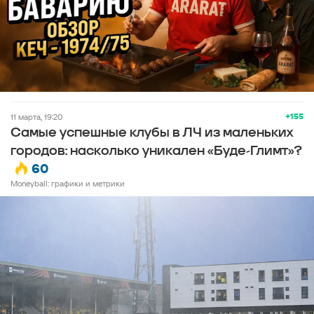
+155
11 марта, 19:20
Самые успешные клубы в ЛЧ из маленьких
городов: насколько уникален «Буде-Глимт»?
60
Moneyball: графики и метрики