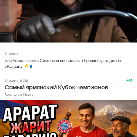
14 марта
Улица в честь Симоняна появилась в Ереване у стадиона
11:58
«Раздан»
9
+47
12 марта, 10:39
Самый ярмянский Кубок чемпионов
Road to the history