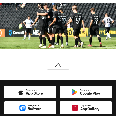
Загрузите в
Загрузите в
App Store
Google Play
Загрузите в
Загрузите в
RuStore
AppGallery