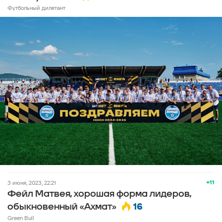
Футбольный дилетант
+11
3 июня, 2023, 22:21
Фейл Матвея, хорошая форма лидеров,
16
обыкновенный «Ахмат»
Green Bull