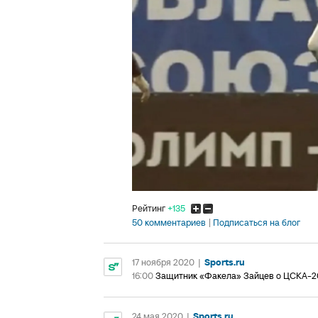
Рейтинг
+135
50 комментариев
Подписаться на блог
17 ноября 2020
|
Sports.ru
16:00
Защитник «Факела» Зайцев о ЦСКА-20
24 мая 2020
|
Sports.ru