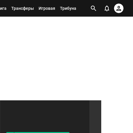
ига
Трансферы
Игровая
Трибуна
Я ПОДПИСАН НА ТЕГ