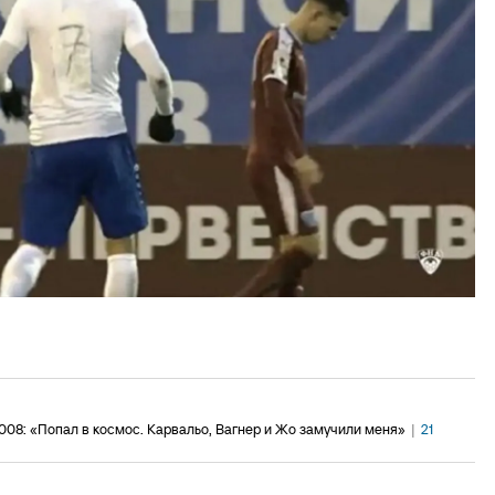
08: «Попал в космос. Карвальо, Вагнер и Жо замучили меня»
|
21