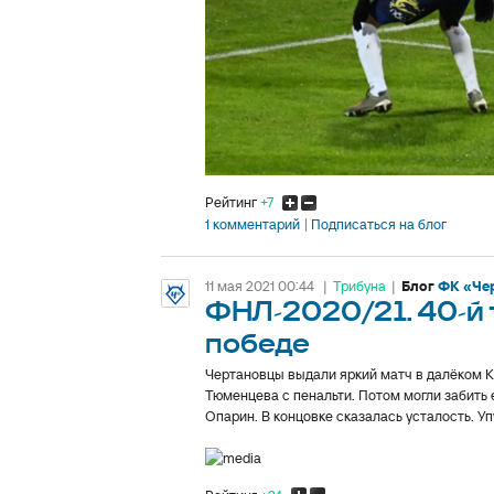
Рейтинг
+7
1 комментарий
Подписаться на блог
11 мая 2021 00:44
|
Трибуна
|
Блог
ФК «Че
ФНЛ-2020/21. 40-й т
победе
Чертановцы выдали яркий матч в далёком К
Тюменцева с пенальти. Потом могли забить 
Опарин. В концовке сказалась усталость. Упу