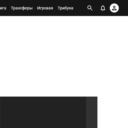
ига
Трансферы
Игровая
Трибуна
Я ПОДПИСАН НА ТЕГ