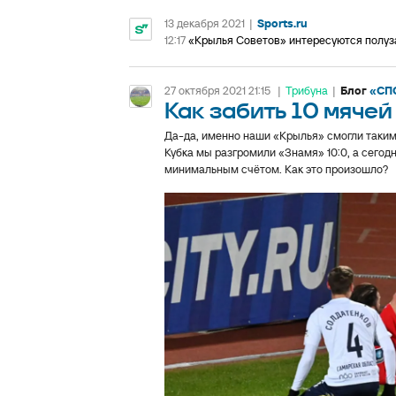
13 декабря 2021
|
Sports.ru
12:17
«Крылья Советов» интересуются полу
27 октября 2021 21:15
|
Трибуна
|
Блог
«СП
Как забить 10 мячей
Да-да, именно наши «Крылья» смогли таким
Кубка мы разгромили «Знамя» 10:0, а сегод
минимальным счётом. Как это произошло?