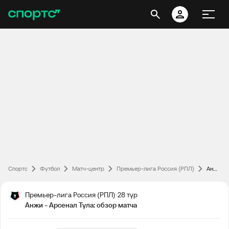
Спортс
Футбол
Матч-центр
Премьер-лига Россия (РПЛ)
Анжи - Арсенал Тула: обзор матча
Премьер-лига Россия (РПЛ)
28 тур
Анжи - Арсенал Тула: обзор матча