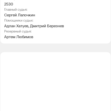
2530
Главный судья:
Сергей Лапочкин
Помощники судьи:
Адлан Хатуев
, 
Дмитрий Березнев
Резервный судья:
Артем Любимов