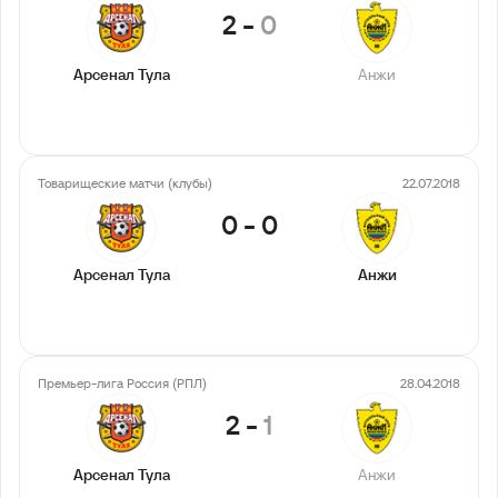
2
-
0
Арсенал Тула
Анжи
Товарищеские матчи (клубы)
22.07.2018
0
-
0
Арсенал Тула
Анжи
Премьер-лига Россия (РПЛ)
28.04.2018
2
-
1
Арсенал Тула
Анжи