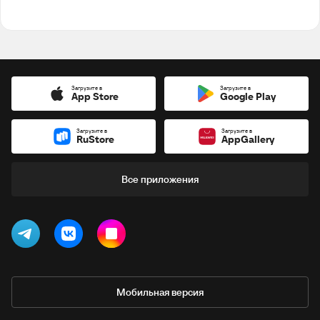
Загрузите в
Загрузите в
App Store
Google Play
Загрузите в
Загрузите в
RuStore
AppGallery
Все приложения
Мобильная версия