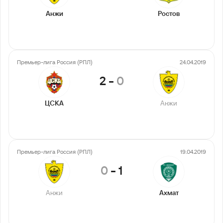
Анжи
Ростов
Премьер-лига Россия (РПЛ)
24.04.2019
2
-
0
ЦСКА
Анжи
Премьер-лига Россия (РПЛ)
19.04.2019
0
-
1
Анжи
Ахмат