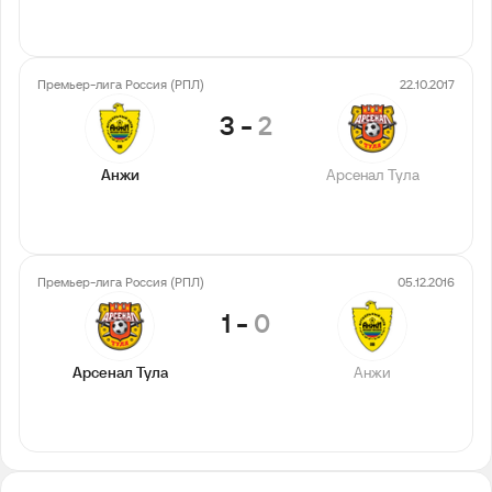
Премьер-лига Россия (РПЛ)
22.10.2017
3
-
2
Анжи
Арсенал Тула
Премьер-лига Россия (РПЛ)
05.12.2016
1
-
0
Арсенал Тула
Анжи