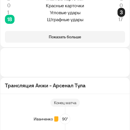
0
0
Красные карточки
1
3
Угловые удары
18
17
Штрафные удары
Показать больше
Трансляция Анжи - Арсенал Тула
Конец матча
Иванченко
90’