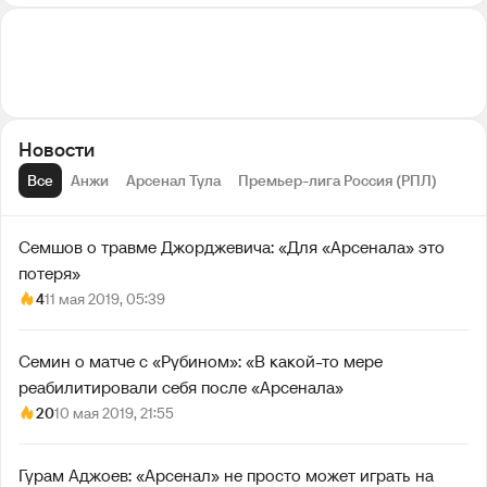
Новости
Все
Анжи
Арсенал Тула
Премьер-лига Россия (РПЛ)
Семшов о травме Джорджевича: «Для «Арсенала» это
потеря»
4
11 мая 2019, 05:39
Семин о матче с «Рубином»: «В какой-то мере
реабилитировали себя после «Арсенала»
20
10 мая 2019, 21:55
Гурам Аджоев: «Арсенал» не просто может играть на