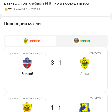
равных с топ-клубами РПЛ, но и побеждать их»
21
10 мая 2019, 20:33
Последние матчи
Премьер-лига Россия (РПЛ)
03.05.2019
3
-
1
Енисей
Анжи
Премьер-лига Россия (РПЛ)
27.04.2019
1
-
1