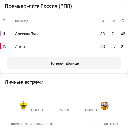
Премьер-лига Россия (РПЛ)
#
О
Команда
И
РМ
6
Арсенал Тула
30
7
46
15
Анжи
30
-37
21
Полная таблица
Личные встречи
4
1
3
Победы
Ничья
Победы
Премьер-лига Россия (РПЛ)
09.11.2018