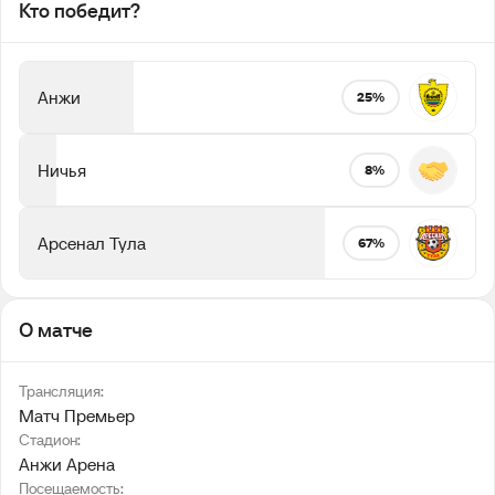
Кто победит?
Анжи
25%
Ничья
8%
Арсенал Тула
67%
О матче
Трансляция:
Матч Премьер
Стадион:
Анжи Арена
Посещаемость: