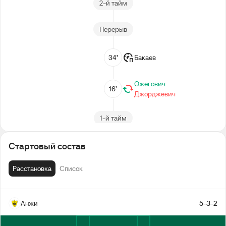
2-й тайм
Перерыв
34’
Бакаев
Ожегович
16’
Джорджевич
1-й тайм
Стартовый состав
Расстановка
Список
Анжи
5-3-2