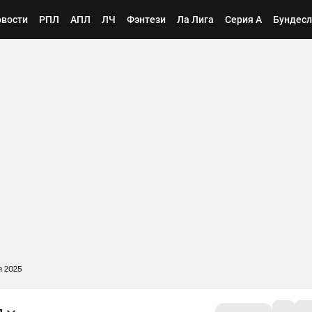
вости
РПЛ
АПЛ
ЛЧ
Фэнтези
Ла Лига
Серия А
Бундесл
я 2025
л