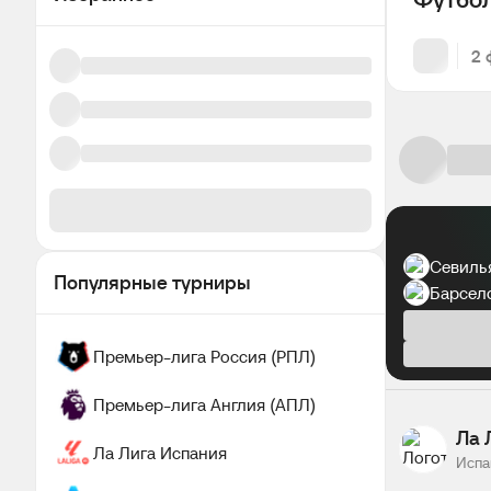
2 
Севиль
Популярные турниры
Барсел
Премьер-лига Россия (РПЛ)
Премьер-лига Англия (АПЛ)
Ла 
Ла Лига Испания
Испа