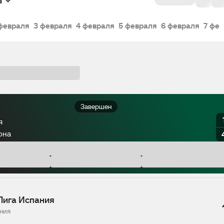
февраля
3 февраля
4 февраля
5 февраля
6 февраля
7 фе
Завершен
я
она
Лига Испания
ния