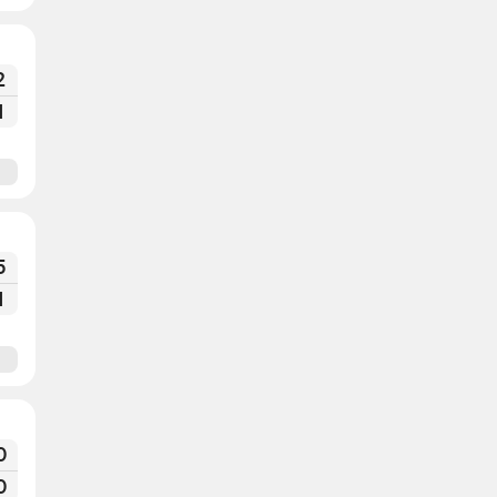
2
1
5
1
0
0