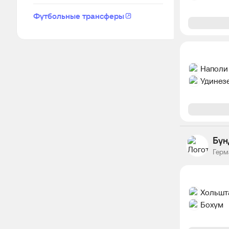
Футбольные трансферы
Наполи
Удинез
Бун
Герм
Хольшт
Бохум