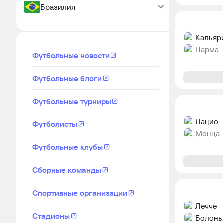
Бразилия
Кальяр
Парма
Футбольные новости
Футбольные блоги
Футбольные турниры
Лацио
Футболисты
Монца
Футбольные клубы
Сборные команды
Спортивные организации
Лечче
Стадионы
Болонь