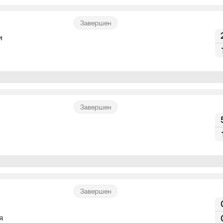
Завершен
и
Завершен
Завершен
я