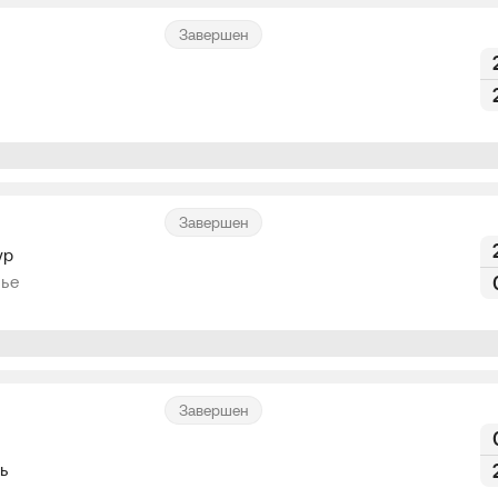
Завершен
Завершен
ур
ье
Завершен
ь