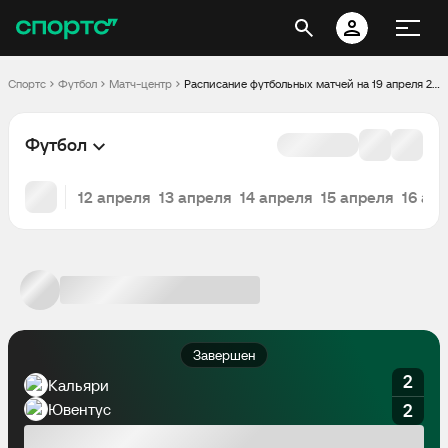
Спортс
Футбол
Матч-центр
Расписание футбольных матчей на 19 апреля 2024
Футбол
12 апреля
13 апреля
14 апреля
15 апреля
16 ап
Завершен
2
Кальяри
Ювентус
2