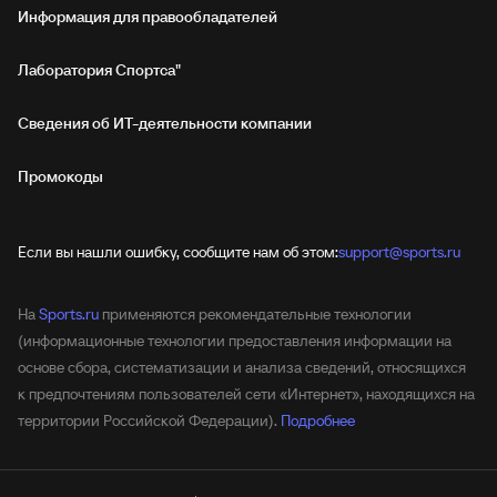
Информация для правообладателей
Лаборатория Спортса"
Сведения об ИТ‑деятельности компании
Промокоды
Если вы нашли ошибку, сообщите нам об этом:
support@sports.ru
На
Sports.ru
применяются рекомендательные технологии
(информационные технологии предоставления информации на
основе сбора, систематизации и анализа сведений, относящихся
к предпочтениям пользователей сети «Интернет», находящихся на
территории Российской Федерации).
Подробнее