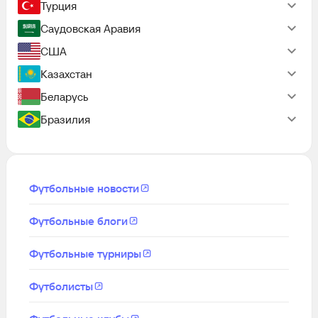
Турция
Саудовская Аравия
США
Казахстан
Беларусь
Бразилия
Футбольные новости
Футбольные блоги
Футбольные турниры
Футболисты