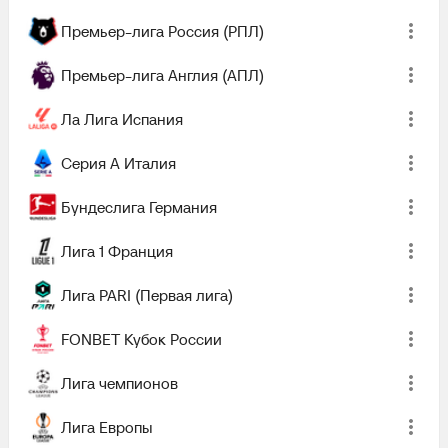
Премьер-лига Россия (РПЛ)
Премьер-лига Англия (АПЛ)
Ла Лига Испания
Серия А Италия
Бундеслига Германия
Лига 1 Франция
Лига PARI (Первая лига)
FONBET Кубок России
Лига чемпионов
Лига Европы