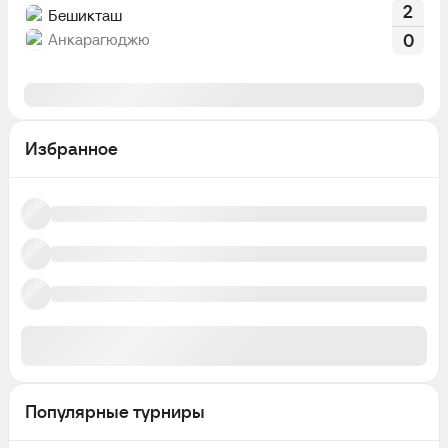
2
Бешикташ
Анкарагюджю
0
Избранное
Популярные турниры