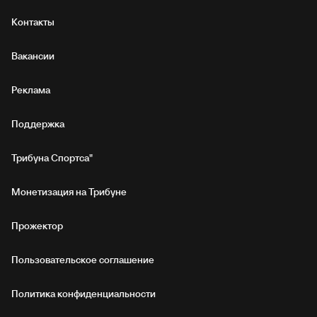
Контакты
Вакансии
Реклама
Поддержка
Трибуна Спортса"
Монетизация на Трибуне
Прожектор
Пользовательское соглашение
Политика конфиденциальности