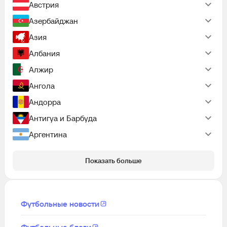
Австрия
Азербайджан
Азия
Албания
Алжир
Ангола
Андорра
Антигуа и Барбуда
Аргентина
Показать больше
Футбольные новости
Футбольные блоги