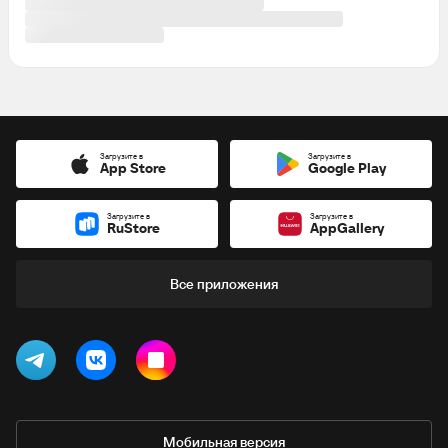
Загрузите в
Загрузите в
App Store
Google Play
Загрузите в
Загрузите в
RuStore
AppGallery
Все приложения
Мобильная версия