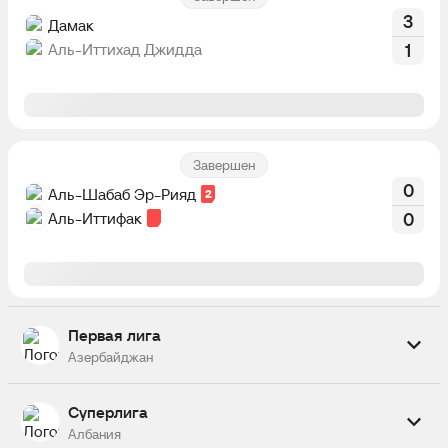
3
Дамак
Аль-Иттихад Джидда
1
Завершен
0
Аль-Шабаб Эр-Рияд
2
Аль-Иттифак
0
Первая лига
Азербайджан
Завершен
Суперлига
3
Карадаг Локбатан
Албания