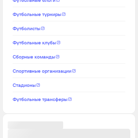
Футбольные турниры
Футболисты
Футбольные клубы
Сборные команды
Спортивные организации
Стадионы
Футбольные трансферы