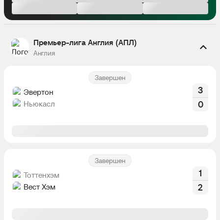
Премьер-лига Англия (АПЛ)
Англия
Завершен
3
Эвертон
Ньюкасл
0
Завершен
1
Тоттенхэм
Вест Хэм
2