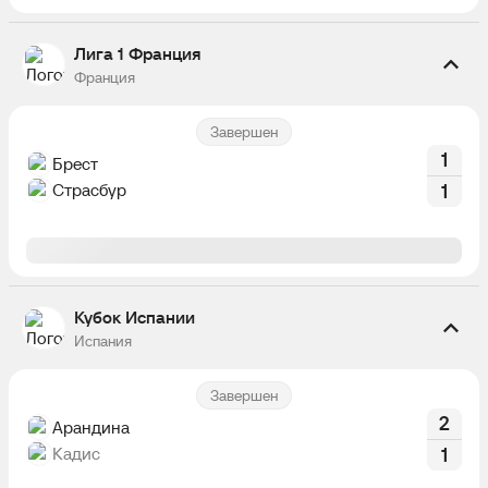
Лига 1 Франция
Франция
Завершен
1
Брест
Страсбур
1
Кубок Испании
Испания
Завершен
2
Арандина
Кадис
1