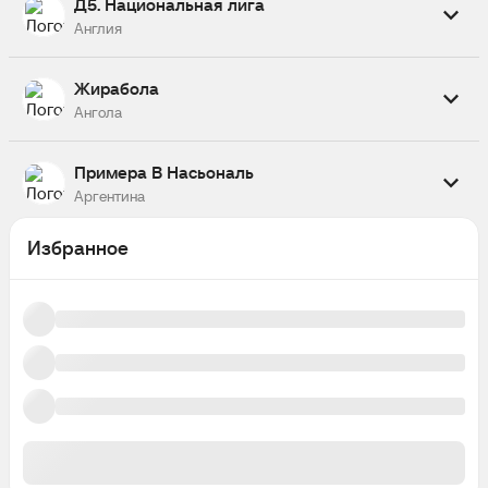
Д5. Национальная лига
0
Мидлсбро
Англия
Ротерхэм
3
Завершен
Жирабола
Завершен
4
Мэйденхэд Юнайтед
Ангола
2
Рапид Вена
Йовил
2
Санкт-Пельтен
1
Завершен
Примера B Насьональ
Завершен
1
Либолу
Аргентина
2
Ковентри
Спортинг де Кабинда
0
Шеффилд Уэнсдей
0
Завершен
Избранное
Завершен
1
Эстудиантес Рио-Куарто
Завершен
2
Ноттс Каунти
Эстудиантес де Касерос
0
3
Тироль
Солихалл Мурс
0
Альтах
1
Завершен
2
Барнсли
Кардифф
2
Завершен
0