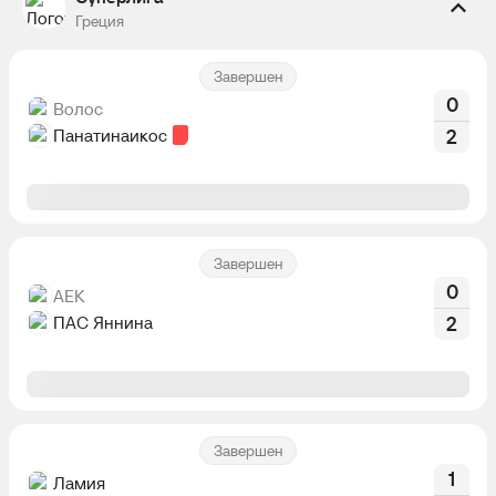
Греция
Завершен
0
Волос
Панатинаикос
2
Завершен
0
АЕК
ПАС Яннина
2
Завершен
1
Ламия