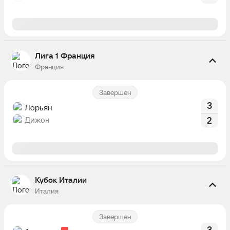
Лига 1 Франция
Франция
Завершен
3
Лорьян
Дижон
2
Кубок Италии
Италия
Завершен
3