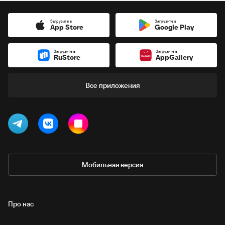
Загрузите в
Загрузите в
App Store
Google Play
Загрузите в
Загрузите в
RuStore
AppGallery
Все приложения
Мобильная версия
Про нас