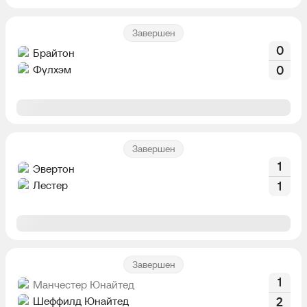
Завершен
0
Брайтон
Фулхэм
0
Завершен
1
Эвертон
Лестер
1
Завершен
1
Манчестер Юнайтед
Шеффилд Юнайтед
2