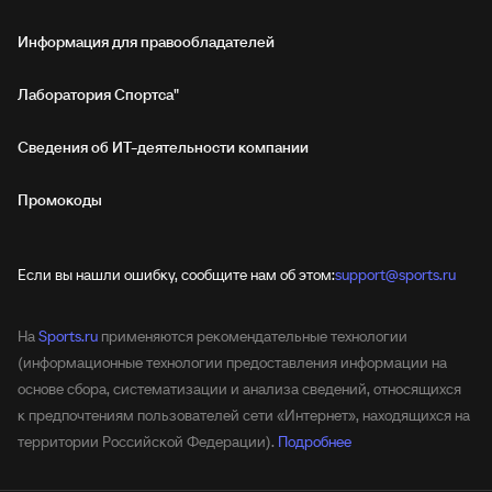
Информация для правообладателей
Лаборатория Спортса"
Сведения об ИТ‑деятельности компании
Промокоды
Если вы нашли ошибку, сообщите нам об этом:
support@sports.ru
На
Sports.ru
применяются рекомендательные технологии
(информационные технологии предоставления информации на
основе сбора, систематизации и анализа сведений, относящихся
к предпочтениям пользователей сети «Интернет», находящихся на
территории Российской Федерации).
Подробнее