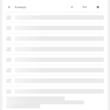
#
Команда
И
РМ
О