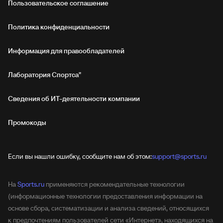
Пользовательское соглашение
Политика конфиденциальности
Информация для правообладателей
Лаборатория Спортса"
Сведения об ИТ‑деятельности компании
Промокоды
Если вы нашли ошибку, сообщите нам об этом:
support@sports.ru
На
Sports.ru
применяются рекомендательные технологии
(информационные технологии предоставления информации на
основе сбора, систематизации и анализа сведений, относящихся
к предпочтениям пользователей сети «Интернет», находящихся на