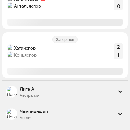
Антальяспор
0
Завершен
2
Хатайспор
Коньяспор
1
Лига А
Австралия
Завершен
Чемпионшип
1
Веллингтон Финикс
Англия
Сидней
2
Завершен