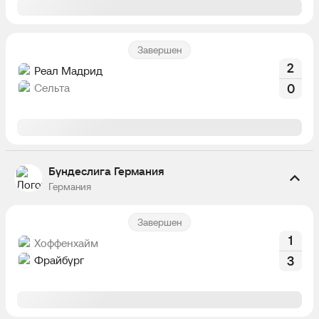
Завершен
2
Реал Мадрид
Сельта
0
Бундеслига Германия
Германия
Завершен
1
Хоффенхайм
Фрайбург
3