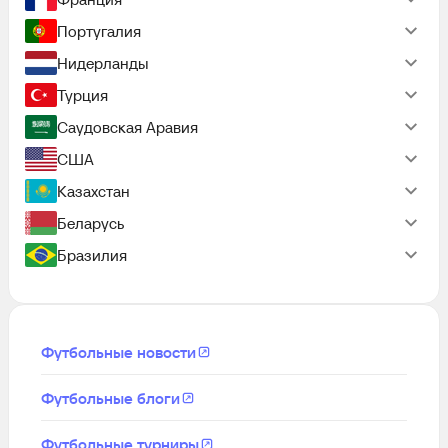
Португалия
Нидерланды
Турция
Саудовская Аравия
США
Казахстан
Беларусь
Бразилия
Футбольные новости
Футбольные блоги
Футбольные турниры