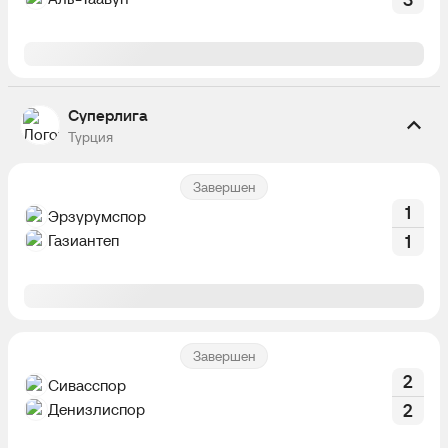
Суперлига
Турция
Завершен
1
Эрзурумспор
Газиантеп
1
Завершен
2
Сивасспор
Денизлиспор
2