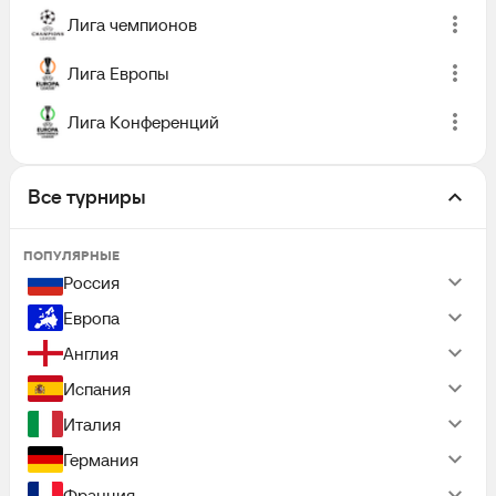
Уотфорд
1
Завершен
Лига чемпионов
Завершен
0
Уокинг
1
Плимут
Олдершот
1
Лига Европы
Джиллингем
0
Завершен
Лига Конференций
Завершен
0
Уолсолл
1
Уиком
Карлайл Юнайтед
2
Мидлсбро
3
Все турниры
Завершен
2
Йовил
Торки Юнайтед
1
ПОПУЛЯРНЫЕ
Россия
Европа
Завершен
0
Сток Сити
Англия
Борнмут
1
Завершен
Испания
0
Барнет
Италия
Борэм Вуд
3
Германия
Франция