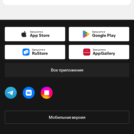
Загрузите в
Загрузите в
App Store
Google Play
Загрузите в
Загрузите в
RuStore
AppGallery
Все приложения
Мобильная версия