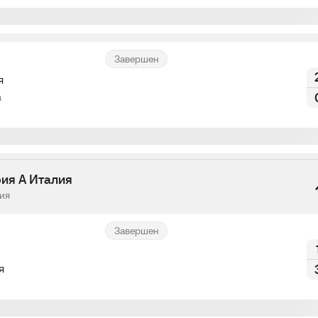
Завершен
я
а
ия А Италия
ия
Завершен
я