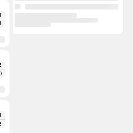
1
1
2
0
1
2