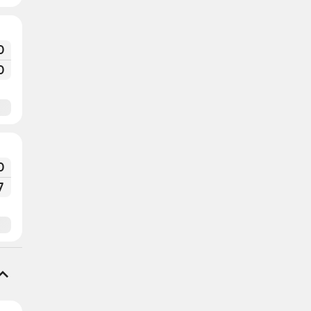
0
0
0
7