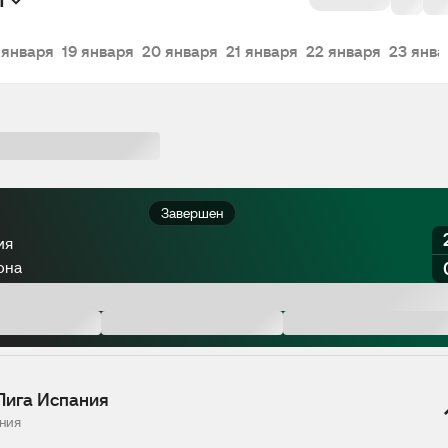
 января
19 января
20 января
21 января
22 января
23 янва
Завершен
ия
она
Лига Испания
ния