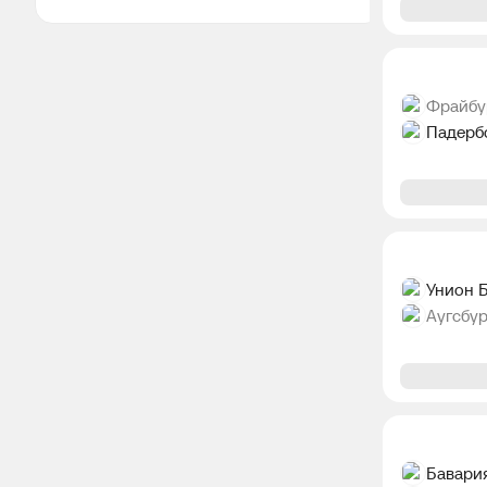
Фрайбу
Падерб
Унион 
Аугсбур
Бавари