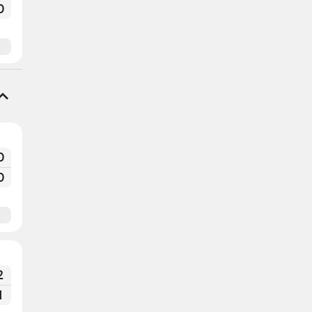
0
0
0
2
1