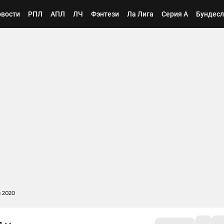
вости
РПЛ
АПЛ
ЛЧ
Фэнтези
Ла Лига
Серия А
Бундесл
я 2020
л