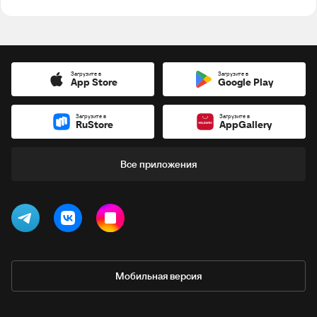
Загрузите в
Загрузите в
App Store
Google Play
Загрузите в
Загрузите в
RuStore
AppGallery
Все приложения
Мобильная версия