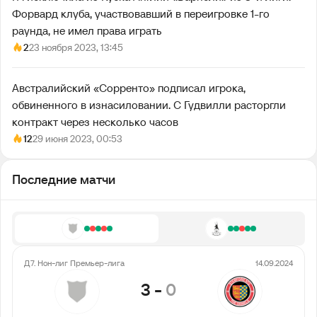
Форвард клуба, участвовавший в переигровке 1-го
раунда, не имел права играть
2
23 ноября 2023, 13:45
Австралийский «Сорренто» подписал игрока,
обвиненного в изнасиловании. С Гудвилли расторгли
контракт через несколько часов
12
29 июня 2023, 00:53
Последние матчи
Д7. Нон-лиг Премьер-лига
14.09.2024
3
-
0