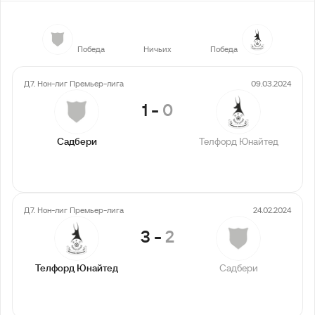
1
0
1
Победа
Ничьих
Победа
Д7. Нон-лиг Премьер-лига
09.03.2024
1
-
0
Садбери
Телфорд Юнайтед
Д7. Нон-лиг Премьер-лига
24.02.2024
3
-
2
Телфорд Юнайтед
Садбери