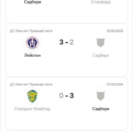
Садбери
Стэмфорд
Д7. Нон-лиг Премьер-лига
10.09.2024
3
-
2
Лейстон
Садбери
Д7. Нон-лиг Премьер-лига
07.09.2024
0
-
3
Сполдинг Юнайтед
Садбери