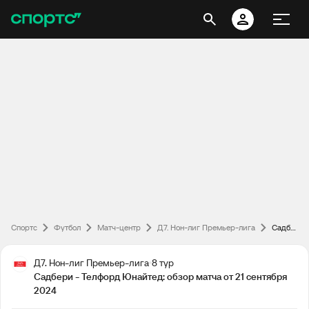
Спортс
Футбол
Матч-центр
Д7. Нон-лиг Премьер-лига
Садбери - Телфорд Юнайтед: обзор матча от 21 сентября 2024
Д7. Нон-лиг Премьер-лига
8 тур
Садбери - Телфорд Юнайтед: обзор матча от 21 сентября
2024