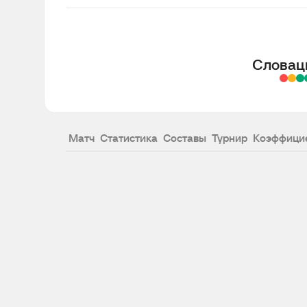
Словац
Матч
Статистика
Составы
Турнир
Коэффици