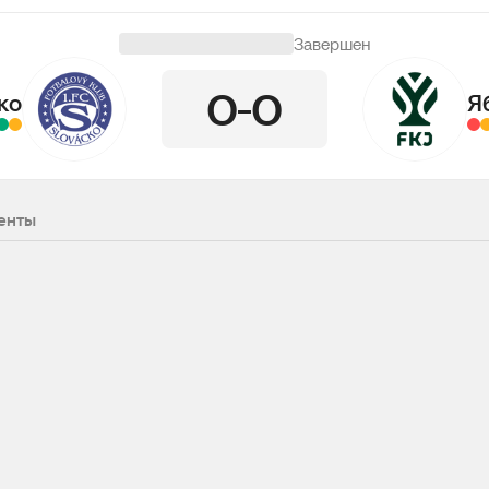
Завершен
0
0
ко
Я
енты