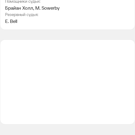
Помощники судьи:
Брайан Холл
, 
M. Sowerby
Резервный судья:
E. Bell