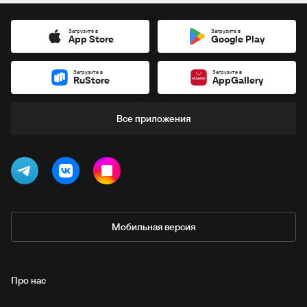
Загрузите в
Загрузите в
App Store
Google Play
Загрузите в
Загрузите в
RuStore
AppGallery
Все приложения
Мобильная версия
Про нас