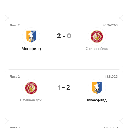
Лига 2
26.04.2022
2
-
0
Мэнсфилд
Стивенейдж
Лига 2
13.11.2021
1
-
2
Стивенейдж
Мэнсфилд
Лига 2
17.04.2021