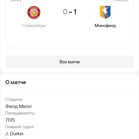
0
-
1
Стивенейдж
Мэнсфилд
Все матчи
О матче
Стадион:
Филд Милл
Посещаемость:
7135
Главный судья:
J. Durkin