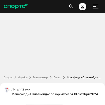
Спортс
Футбол
Матч-центр
Лига 1
Мэнсфилд - Стивенейдж: обзор матча от 19 октября 2024
Лига 1
12 тур
Мэнсфилд - Стивенейдж: обзор матча от 19 октября 2024