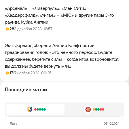
«Арсенал» – «Ливерпуль», «Ман Сити» –
«Хаддерсфилд», «Уиган» – «МЮ» и другие пары 3-го
раунда Кубка Англии
28
3 декабря 2023, 16:57
Экс-форвард сборной Англии Клаф против
празднования голов: «Это немного перебор. Будьте
сдержаннее, берегите силы – когда игра возобновится,
вы должны будете вернуть мяч»
17
17 ноября 2023, 00:25
Последние матчи
Лига 1
05.10.2024