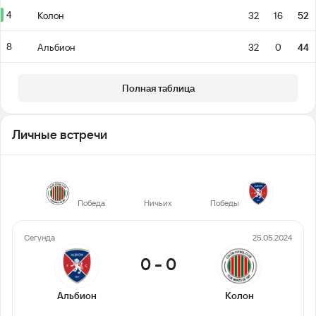
4
Колон
32
16
52
8
Альбион
32
0
44
Полная таблица
Личные встречи
1
5
2
Победа
Ничьих
Победы
Сегунда
25.05.2024
0
-
0
Альбион
Колон