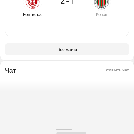
2
-
1
Рентистас
Колон
Все матчи
Чат
СКРЫТЬ ЧАТ