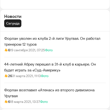
Новости
Сегунда
Форлан уволен из клуба 2-й лиги Уругвая. Он работал
тренером 12 туров
6
19 сентября 2021, 07:25
Фото
44-летний Абреу перешел в 31-й клуб в карьере. Он
будет играть за «Суд-Америку»
26
31 марта 2021, 11:13
Фото
Форлан возглавил «Атенас» из второго дивизиона
Уругвая
6
18 марта 2021, 13:37
Фото