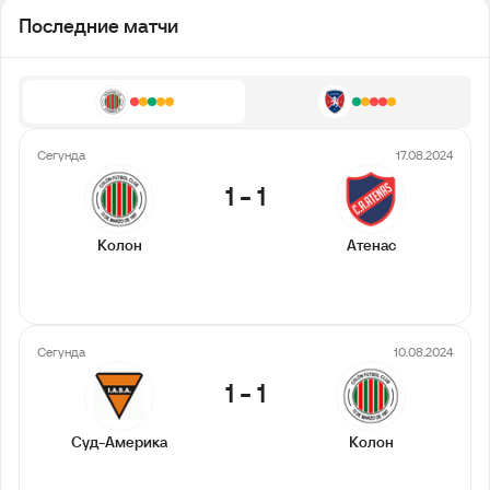
Последние матчи
Сегунда
17.08.2024
1
-
1
Колон
Атенас
Сегунда
10.08.2024
1
-
1
Суд-Америка
Колон