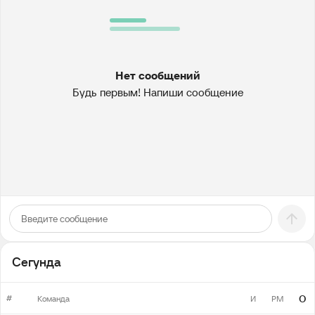
Нет сообщений
Будь первым! Напиши сообщение
Сегунда
#
О
Команда
И
РМ