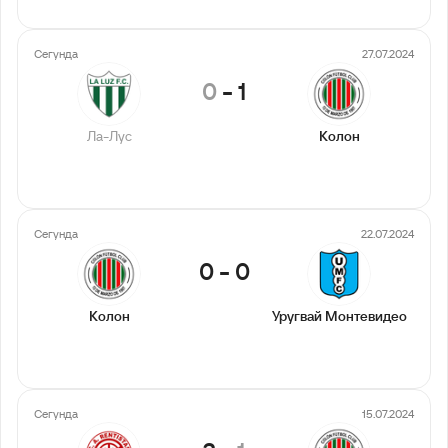
Сегунда
27.07.2024
0
-
1
Ла-Лус
Колон
Сегунда
22.07.2024
0
-
0
Колон
Уругвай Монтевидео
Сегунда
15.07.2024