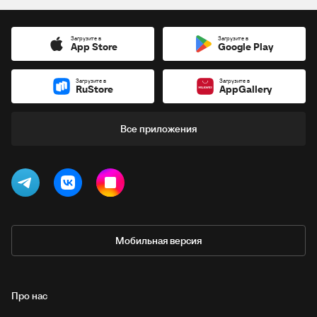
Загрузите в
Загрузите в
App Store
Google Play
Загрузите в
Загрузите в
RuStore
AppGallery
Все приложения
Мобильная версия
Про нас