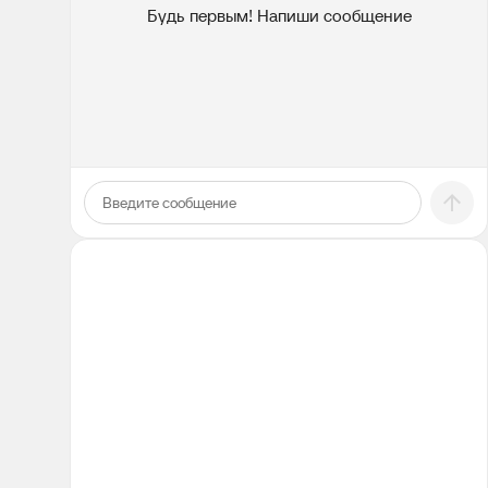
Будь первым! Напиши сообщение