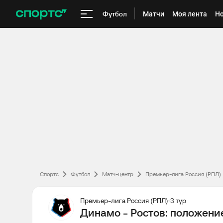
Футбол
Матчи
Моя лента
Но
Спортс
Футбол
Матч-центр
Премьер-лига Россия (РПЛ)
Премьер-лига Россия (РПЛ)
3 тур
Динамо - Ростов: положение