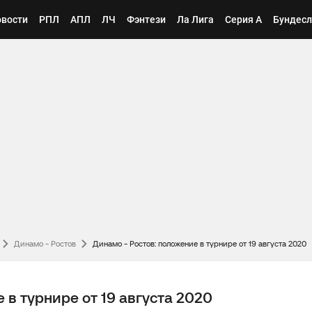
вости
РПЛ
АПЛ
ЛЧ
Фэнтези
Ла Лига
Серия А
Бундесл
Динамо - Ростов
Динамо - Ростов: положение в турнире от 19 августа 2020
 в турнире от 19 августа 2020