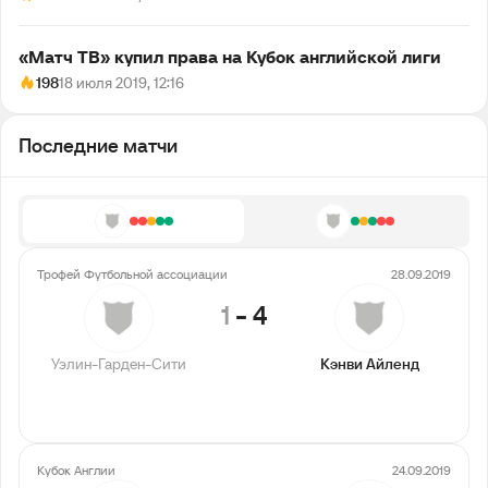
«Матч ТВ» купил права на Кубок английской лиги
198
18 июля 2019, 12:16
Последние матчи
Трофей Футбольной ассоциации
28.09.2019
1
-
4
Уэлин-Гарден-Сити
Кэнви Айленд
Кубок Англии
24.09.2019