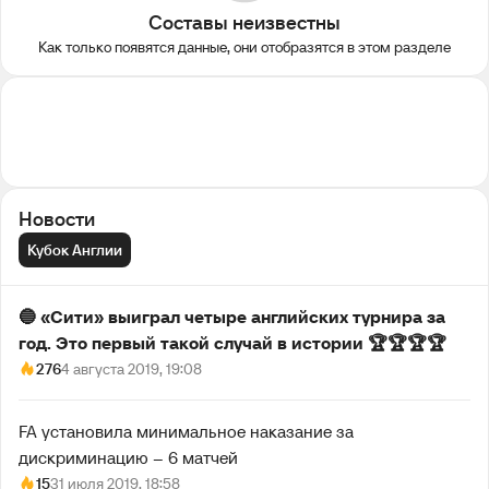
Составы неизвестны
Как только появятся данные, они отобразятся в этом разделе
Новости
Кубок Англии
🔵 «Сити» выиграл четыре английских турнира за
год. Это первый такой случай в истории 🏆🏆🏆🏆
276
4 августа 2019, 19:08
FA установила минимальное наказание за
дискриминацию – 6 матчей
15
31 июля 2019, 18:58