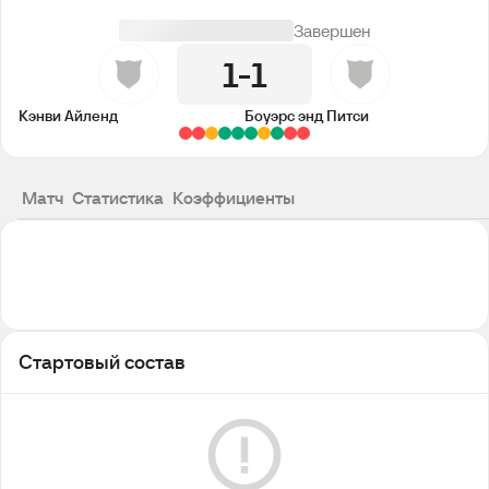
Завершен
1
1
Кэнви Айленд
Боуэрс энд Питси
Матч
Статистика
Коэффициенты
Стартовый состав