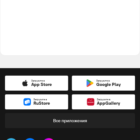
Загрузите в
Загрузите в
App Store
Google Play
Загрузите в
Загрузите в
RuStore
AppGallery
Все приложения