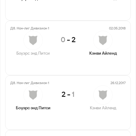
Д8. Нон-лиг Дивизион 1
02.05.2018
0
-
2
Боуэрс энд Питси
Кэнви Айленд
Д8. Нон-лиг Дивизион 1
26.12.2017
2
-
1
Боуэрс энд Питси
Кэнви Айленд