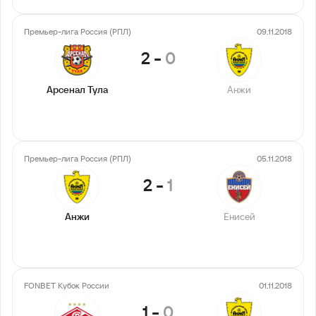
Премьер-лига Россия (РПЛ)
09.11.2018
2
-
0
Арсенал Тула
Анжи
Премьер-лига Россия (РПЛ)
05.11.2018
2
-
1
Анжи
Енисей
FONBET Кубок России
01.11.2018
1
-
0