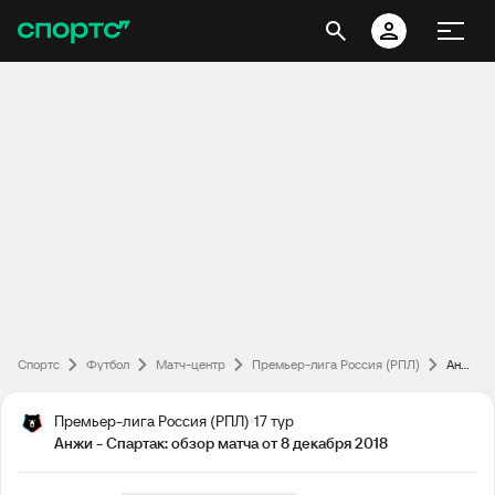
Спортс
Футбол
Матч-центр
Премьер-лига Россия (РПЛ)
Анжи - Спартак: обзор матча от 8 декабря 2018
Премьер-лига Россия (РПЛ)
17 тур
Анжи - Спартак: обзор матча от 8 декабря 2018