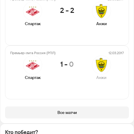
2
-
2
Спартак
Анжи
Премьер-лига Россия (РПЛ)
12.03.2017
1
-
0
Спартак
Анжи
Все матчи
Кто победит?