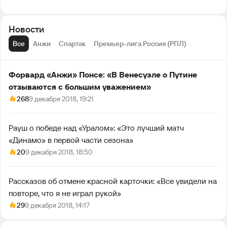
Новости
Все
Анжи
Спартак
Премьер-лига Россия (РПЛ)
Форвард «Анжи» Понсе: «В Венесуэле о Путине
отзываются с большим уважением»
268
9 декабря 2018, 19:21
Рауш о победе над «Уралом»: «Это лучший матч
«Динамо» в первой части сезона»
20
9 декабря 2018, 18:50
Рассказов об отмене красной карточки: «Все увидели на
повторе, что я не играл рукой»
29
9 декабря 2018, 14:17