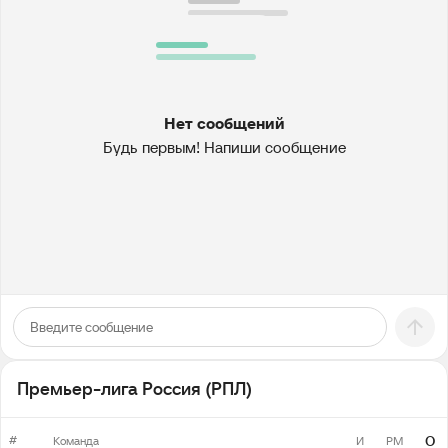
Нет сообщений
Будь первым! Напиши сообщение
Премьер-лига Россия (РПЛ)
#
О
Команда
И
РМ