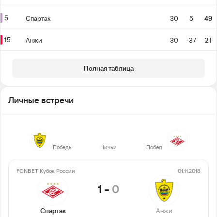
5
Спартак
30
5
49
15
Анжи
30
-37
21
Полная таблица
Личные встречи
4
4
16
Победы
Ничьи
Побед
FONBET Кубок России
01.11.2018
1
-
0
Спартак
Анжи