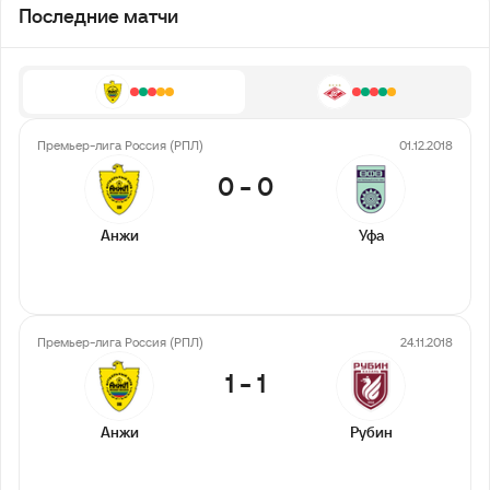
Последние матчи
Премьер-лига Россия (РПЛ)
01.12.2018
0
-
0
Анжи
Уфа
Премьер-лига Россия (РПЛ)
24.11.2018
1
-
1
Анжи
Рубин