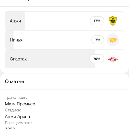
Анжи
17%
Ничья
7%
Спартак
76%
О матче
Трансляция:
Матч Премьер
Стадион:
Анжи Арена
Посещаемость: