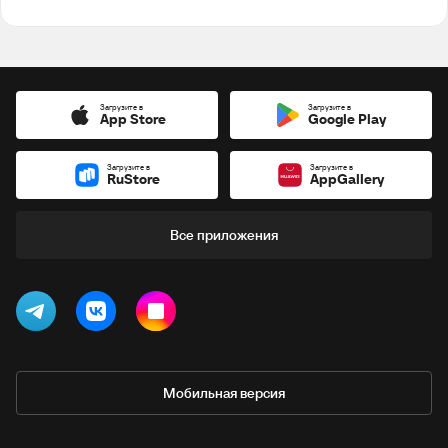
Загрузите в
Загрузите в
App Store
Google Play
Загрузите в
Загрузите в
RuStore
AppGallery
Все приложения
Мобильная версия