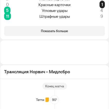
0
1
Красные карточки
5
4
Угловые удары
11
9
Штрафные удары
Показать больше
Трансляция Норвич - Мидлсбро
Конец матча
Тетти
90’