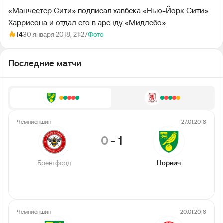
«Манчестер Сити» подписал хавбека «Нью-Йорк Сити»
Харрисона и отдал его в аренду «Мидлсбо»
14
30 января 2018, 21:27
Фото
Последние матчи
Чемпионшип
27.01.2018
0
-
1
Брентфорд
Норвич
Чемпионшип
20.01.2018