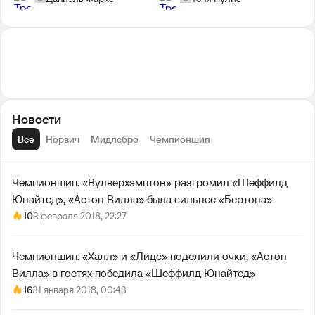
Новости
Все
Норвич
Мидлсбро
Чемпионшип
Чемпионшип. «Вулверхэмптон» разгромил «Шеффилд
Юнайтед», «Астон Вилла» была сильнее «Бертона»
10
3 февраля 2018, 22:27
Чемпионшип. «Халл» и «Лидс» поделили очки, «Астон
Вилла» в гостях победила «Шеффилд Юнайтед»
16
31 января 2018, 00:43