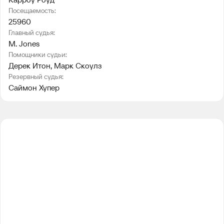
Посещаемость:
25960
Главный судья:
M. Jones
Помощники судьи:
Дерек Итон
, 
Марк Скоулз
Резервный судья:
Саймон Хупер