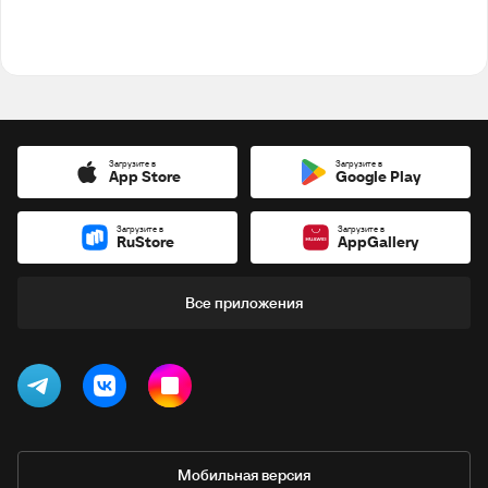
Загрузите в
Загрузите в
App Store
Google Play
Загрузите в
Загрузите в
RuStore
AppGallery
Все приложения
Мобильная версия