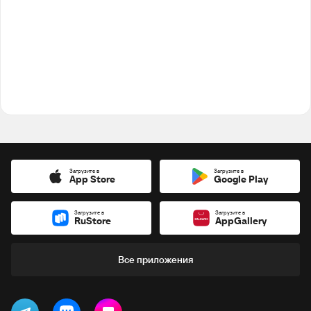
Загрузите в
Загрузите в
App Store
Google Play
Загрузите в
Загрузите в
RuStore
AppGallery
Все приложения