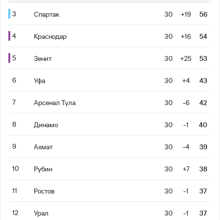
3
Спартак
30
+19
56
4
Краснодар
30
+16
54
5
Зенит
30
+25
53
6
Уфа
30
+4
43
7
Арсенал Тула
30
-6
42
8
Динамо
30
-1
40
9
Ахмат
30
-4
39
10
Рубин
30
+7
38
11
Ростов
30
-1
37
12
Урал
30
-1
37