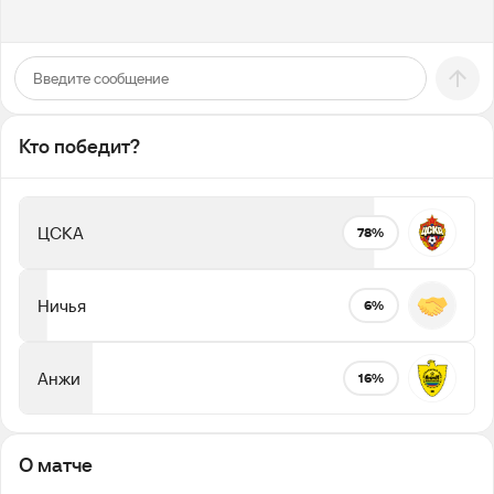
Кто победит?
ЦСКА
78%
Ничья
6%
Анжи
16%
О матче