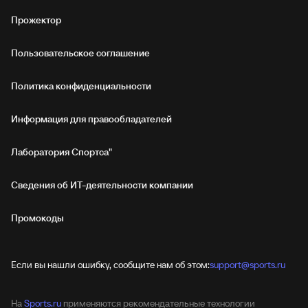
Прожектор
Пользовательское соглашение
Политика конфиденциальности
Информация для правообладателей
Лаборатория Спортса"
Сведения об ИТ‑деятельности компании
Промокоды
Если вы нашли ошибку, сообщите нам об этом:
support@sports.ru
На
Sports.ru
применяются рекомендательные технологии