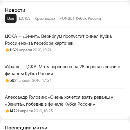
Новости
Все
ЦСКА
Краснодар
FONBET Кубок России
ЦСКА – «Зенит». Вернблум пропустит финал Кубка
России из-за перебора карточек
116
21 апреля 2016, 19:21
«Урал» – ЦСКА. Матч перенесен на 28 апреля в связи с
финалом Кубка России
59
21 апреля 2016, 17:57
Александр Головин: «Очень хочется взять реванш у
«Зенита», победив в финале Кубка России»
142
21 апреля 2016, 16:25
Последние матчи