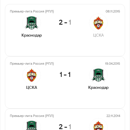
Премьер-лига Россия (РПЛ)
08.11.2015
2
-
1
Краснодар
ЦСКА
Премьер-лига Россия (РПЛ)
19.04.2015
1
-
1
ЦСКА
Краснодар
Премьер-лига Россия (РПЛ)
22.11.2014
2
-
1