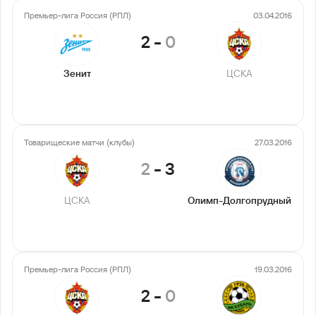
Премьер-лига Россия (РПЛ)
03.04.2016
2
-
0
Зенит
ЦСКА
Товарищеские матчи (клубы)
27.03.2016
2
-
3
ЦСКА
Олимп-Долгопрудный
Премьер-лига Россия (РПЛ)
19.03.2016
2
-
0