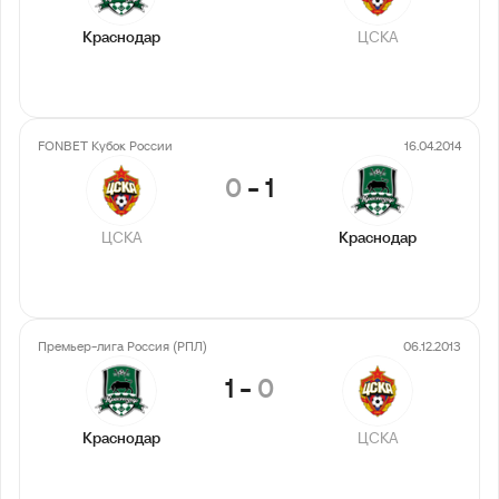
Краснодар
ЦСКА
FONBET Кубок России
16.04.2014
0
-
1
ЦСКА
Краснодар
Премьер-лига Россия (РПЛ)
06.12.2013
1
-
0
Краснодар
ЦСКА