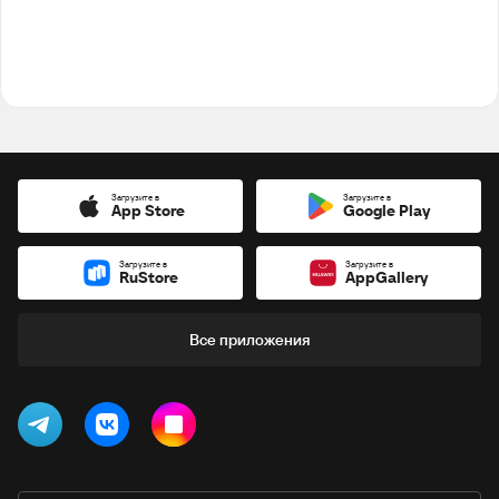
Загрузите в
Загрузите в
App Store
Google Play
Загрузите в
Загрузите в
RuStore
AppGallery
Все приложения