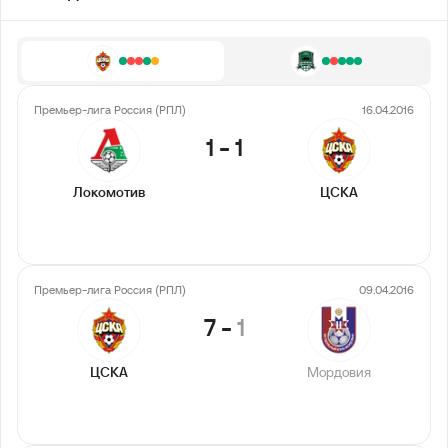
Премьер-лига Россия (РПЛ)
16.04.2016
1
-
1
Локомотив
ЦСКА
Премьер-лига Россия (РПЛ)
09.04.2016
7
-
1
ЦСКА
Мордовия