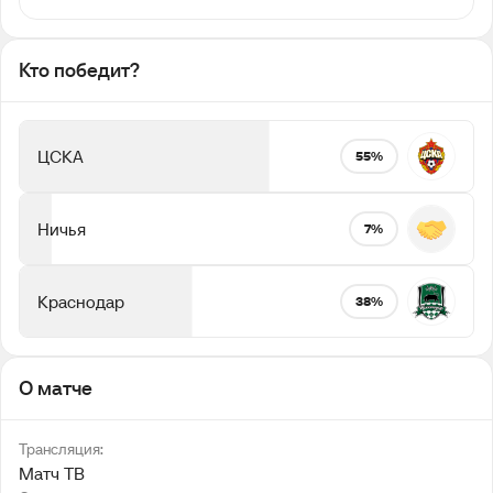
Кто победит?
ЦСКА
55%
Ничья
7%
Краснодар
38%
О матче
Трансляция:
Матч ТВ