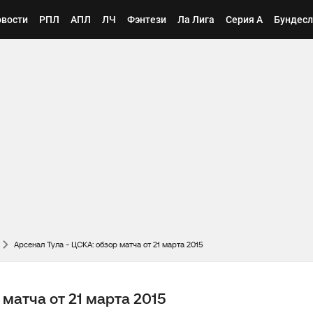
вости
РПЛ
АПЛ
ЛЧ
Фэнтези
Ла Лига
Серия А
Бундесл
Арсенал Тула - ЦСКА: обзор матча от 21 марта 2015
 матча от 21 марта 2015