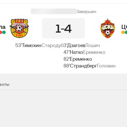
Завершен
1
4
ла
Ц
53'
Тимохин
Стародуб
3'
Дзагоев
Тошич
47'
Натхо
Еременко
82'
Еременко
88'
Страндберг
Головин
енты