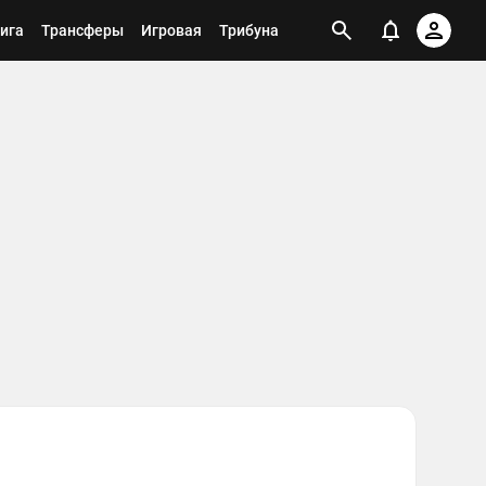
ига
Трансферы
Игровая
Трибуна