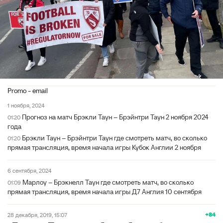
Promo - email
1 ноября, 2024
Прогноз на матч Брэкли Таун – Брэйнтри Таун 2 ноября 2024
01:20
года
Брэкли Таун – Брэйнтри Таун где смотреть матч, во сколько
01:20
прямая трансляция, время начала игры Кубок Англии 2 ноября
6 сентября, 2024
Марлоу – Брэкнелл Таун где смотреть матч, во сколько
01:09
прямая трансляция, время начала игры Д7 Англия 10 сентября
+84
28 декабря, 2019, 15:07