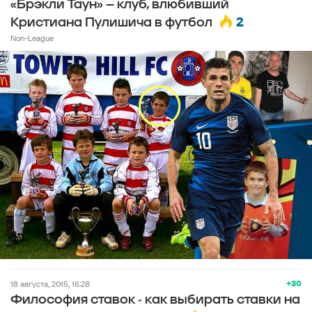
«Брэкли Таун» – клуб, влюбивший
2
Кристиана Пулишича в футбол
Non-League
+30
18 августа, 2015, 16:28
Философия ставок - как выбирать ставки на