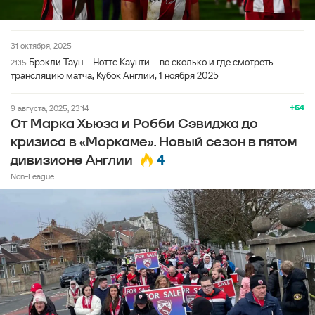
31 октября, 2025
Брэкли Таун – Ноттс Каунти – во сколько и где смотреть
21:15
трансляцию матча, Кубок Англии, 1 ноября 2025
+64
9 августа, 2025, 23:14
От Марка Хьюза и Робби Сэвиджа до
кризиса в «Моркаме». Новый сезон в пятом
4
дивизионе Англии
Non-League