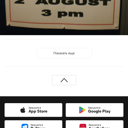
Показать еще
Загрузите в
Загрузите в
App Store
Google Play
Загрузите в
Загрузите в