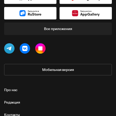
Загрузите в
Загрузите в
RuStore
AppGallery
Все приложения
Мобильная версия
Про нас
Редакция
Контакты