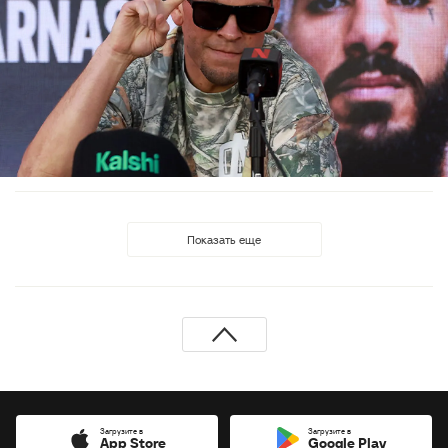
Показать еще
Загрузите в
Загрузите в
App Store
Google Play