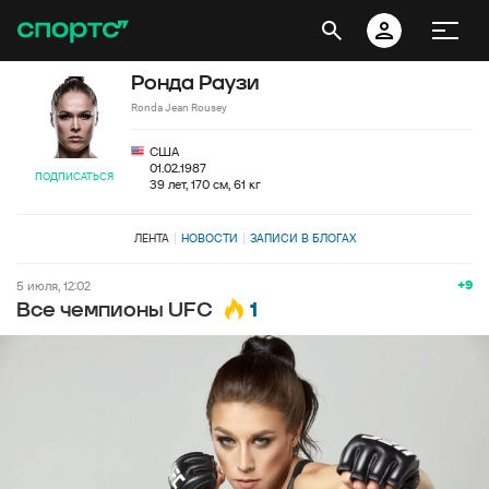
Ронда Раузи
Ronda Jean Rousey
США
01.02.1987
ПОДПИСАТЬСЯ
39 лет, 170 см, 61 кг
ЛЕНТА
НОВОСТИ
ЗАПИСИ В БЛОГАХ
+9
5 июля, 12:02
1
Все чемпионы UFC