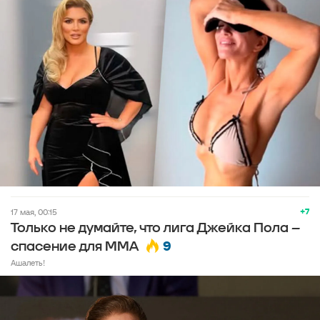
+7
17 мая, 00:15
Только не думайте, что лига Джейка Пола –
9
спасение для ММА
Ашалеть!