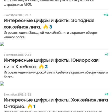
который, надо сказать, занимает вторую строчку в списке
штрафников МХЛ.
+12
5 октября 2013, 21:37
Интересные цифры и факты. Западная
3
хоккейная лига.
Игровая неделя Западной хоккейной лиги в кратком обзоре
нашего блога.
+7
5 октября 2013, 21:35
Интересные цифры и факты. Юниорская
2
лига Квебека.
Игровая неделя юниорской лиги Квебека в кратком обзоре нашего
блога.
+9
5 октября 2013, 21:32
Интересные цифры и факты. Хоккейная лига
1
Онтарио.