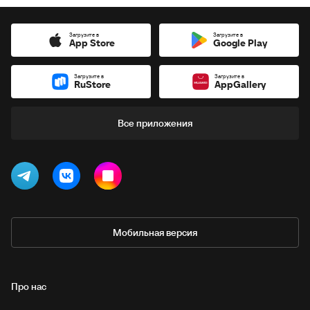
Загрузите в
Загрузите в
App Store
Google Play
Загрузите в
Загрузите в
RuStore
AppGallery
Все приложения
Мобильная версия
Про нас