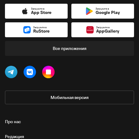
Загрузите в
Загрузите в
App Store
Google Play
Загрузите в
Загрузите в
RuStore
AppGallery
Все приложения
Мобильная версия
Про нас
Редакция