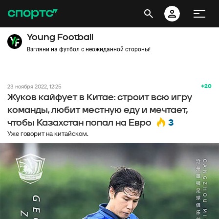
Young Football
Взгляни на футбол с неожиданной стороны!
+20
23 ноября 2022, 12:25
Жуков кайфует в Китае: строит всю игру
команды, любит местную еду и мечтает,
3
чтобы Казахстан попал на Евро
Уже говорит на китайском.