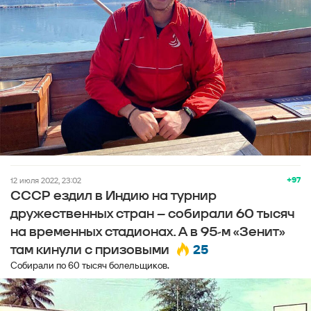
+97
12 июля 2022, 23:02
СССР ездил в Индию на турнир
дружественных стран – собирали 60 тысяч
на временных стадионах. А в 95-м «Зенит»
25
там кинули с призовыми
Собирали по 60 тысяч болельщиков.