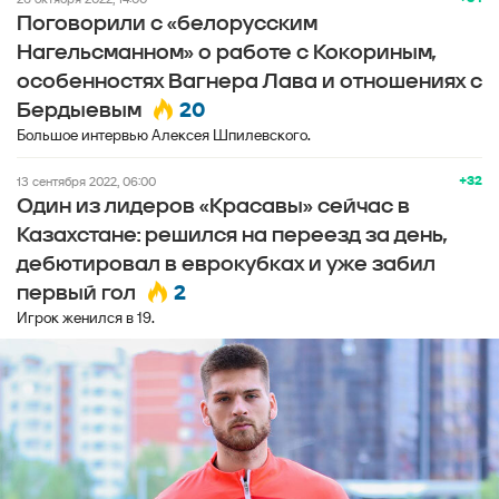
Поговорили с «белорусским
Нагельсманном» о работе с Кокориным,
особенностях Вагнера Лава и отношениях с
20
Бердыевым
Большое интервью Алексея Шпилевского.
+32
13 сентября 2022, 06:00
Один из лидеров «Красавы» сейчас в
Казахстане: решился на переезд за день,
дебютировал в еврокубках и уже забил
2
первый гол
Игрок женился в 19.