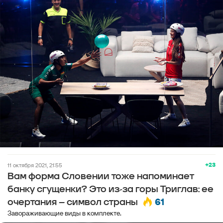
+23
11 октября 2021, 21:55
Вам форма Словении тоже напоминает
банку сгущенки? Это из-за горы Триглав: ее
61
очертания – символ страны
Завораживающие виды в комплекте.