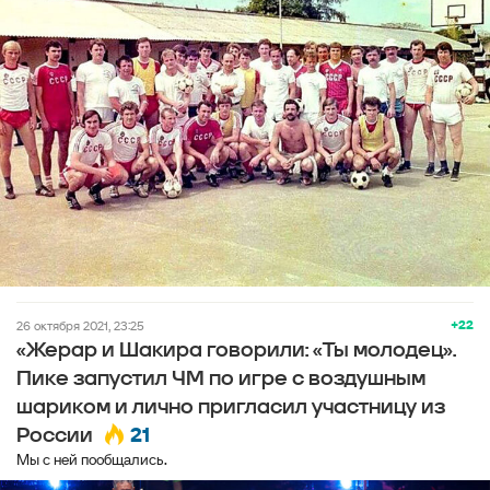
+22
26 октября 2021, 23:25
«Жерар и Шакира говорили: «Ты молодец».
Пике запустил ЧМ по игре с воздушным
шариком и лично пригласил участницу из
21
России
Мы с ней пообщались.