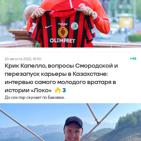
+46
20 августа 2022, 19:30
Крик Капелло, вопросы Смородской и
перезапуск карьеры в Казахстане:
интервью самого молодого вратаря в
3
истории «Локо»
До сих пор скучает по Баковке.