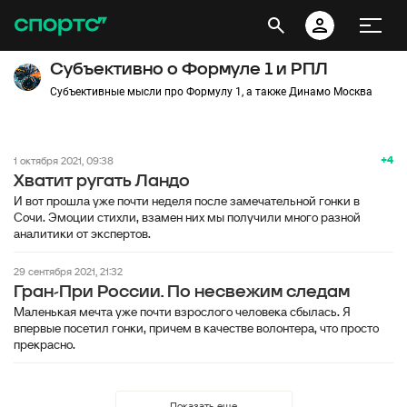
Субъективно о Формуле 1 и РПЛ
Субъективные мысли про Формулу 1, а также Динамо Москва
+4
1 октября 2021, 09:38
Хватит ругать Ландо
И вот прошла уже почти неделя после замечательной гонки в
Сочи. Эмоции стихли, взамен них мы получили много разной
аналитики от экспертов.
29 сентября 2021, 21:32
Гран-При России. По несвежим следам
Маленькая мечта уже почти взрослого человека сбылась. Я
впервые посетил гонки, причем в качестве волонтера, что просто
прекрасно.
Показать еще