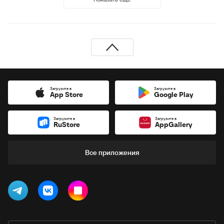
Загрузите в
Загрузите в
App Store
Google Play
Загрузите в
Загрузите в
RuStore
AppGallery
Все приложения