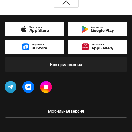
Загрузите в
Загрузите в
App Store
Google Play
Загрузите в
Загрузите в
RuStore
AppGallery
Все приложения
Мобильная версия