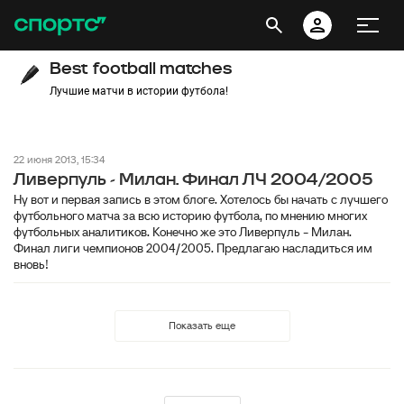
Best football matches
Лучшие матчи в истории футбола!
22 июня 2013, 15:34
Ливерпуль - Милан. Финал ЛЧ 2004/2005
Ну вот и первая запись в этом блоге. Хотелось бы начать с лучшего
футбольного матча за всю историю футбола, по мнению многих
футбольных аналитиков. Конечно же это Ливерпуль - Милан.
Финал лиги чемпионов 2004/2005. Предлагаю насладиться им
вновь!
Показать еще