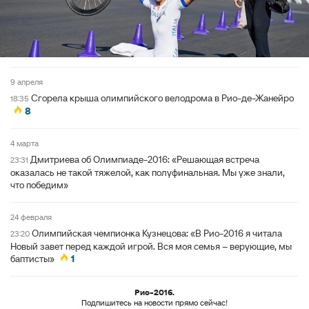
9 апреля
Сгорела крыша олимпийского велодрома в Рио-де-Жанейро
18:35
8
4 марта
Дмитриева об Олимпиаде-2016: «Решающая встреча
23:31
оказалась не такой тяжелой, как полуфинальная. Мы уже знали,
что победим»
24 февраля
Олимпийская чемпионка Кузнецова: «В Рио-2016 я читала
23:20
Новый завет перед каждой игрой. Вся моя семья – верующие, мы
баптисты»
1
Рио-2016.
Подпишитесь на новости прямо сейчас!