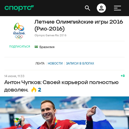
Летние Олимпийские игры 2016
(Рио-2016)
Olympic Games Rio 2016
ПОДПИСАТЬСЯ
Бразилия
ЛЕНТА
НОВОСТИ
ЗАПИСИ В БЛОГАХ
+3
14 июня, 11:33
Антон Чупков: Своей карьерой полностью
2
доволен.