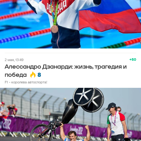
+50
2 мая, 13:49
Алессандро Дзанарди: жизнь, трагедия и
8
победа
F1 - королева автоспорта!