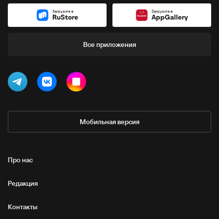
Загрузите в
Загрузите в
RuStore
AppGallery
Все приложения
Мобильная версия
Про нас
Редакция
Контакты