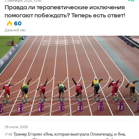
+10
2 сентября, 2025, 13:45
Правда ли терапевтические исключения
помогают побеждать? Теперь есть ответ!
60
Дальний лес
28 июля, 2025
Тренер Егорян: «Яна, которая выиграла Олимпиаду, и Яна,
17:48