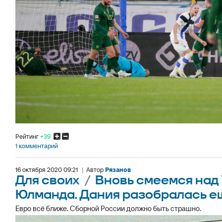
Рейтинг
+39
1 комментарий
16 октября 2020 09:21
|
Автор
Рязанов
Для своих
/
Вновь смеемся над
Юлманда. Дания разобралась ещ
Евро всё ближе. Сборной России должно быть страшно.