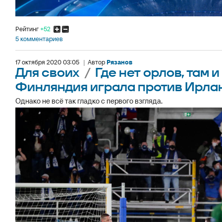
Рейтинг
+52
5 комментариев
17 октября 2020 03:05
|
Автор
Рязанов
Для своих
/
Где нет орлов, там и
Финляндия играла против Ирла
Однако не всё так гладко с первого взгляда.