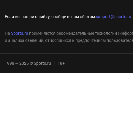
Если вы нашли ошибку, сообщите нам об этом:
support@sports.ru
На
Sports.ru
применяются рекомендательные технологии (информ
и анализа сведений, относящихся к предпочтениям пользователе
1998 — 2026 © Sports.ru
18+