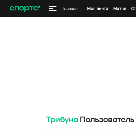
Главная
Моя лента
Матчи
Ст
Трибуна
Пользователь