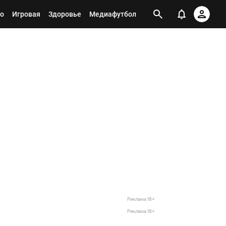
о
Игровая
Здоровье
Медиафутбол
Реклама 18+
Реклама 18+