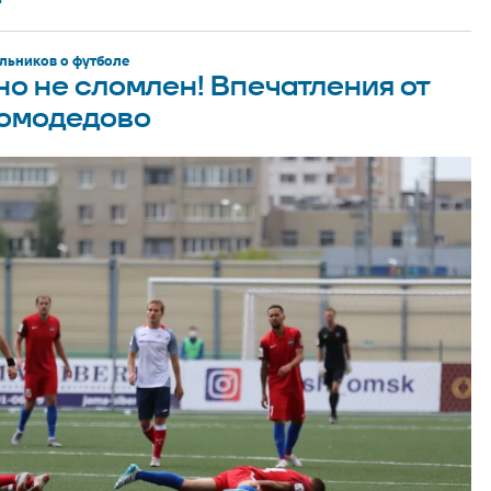
льников о футболе
но не сломлен! Впечатления от
Домодедово