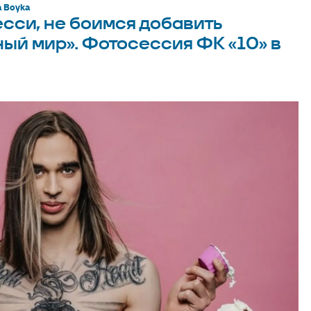
a Boyka
есси, не боимся добавить
ный мир». Фотосессия ФК «10» в