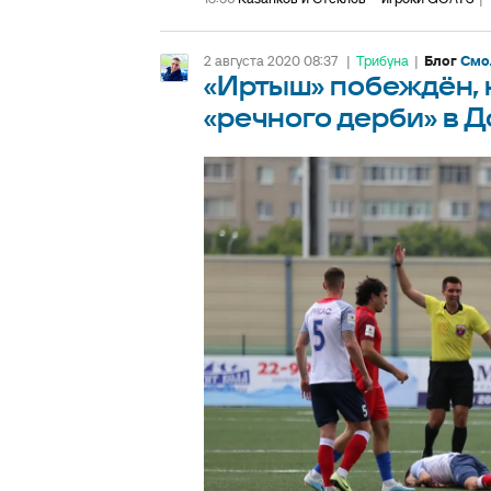
2 августа 2020 08:37
|
Трибуна
|
Блог
Смо
«Иртыш» побеждён, 
«речного дерби» в 