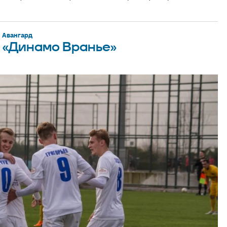
 Авангард
 «Динамо Вранье»