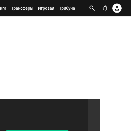
ига
Трансферы
Игровая
Трибуна
Я ПОДПИСАН НА ТЕГ