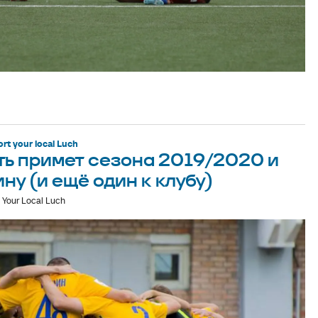
rt your local Luch
ять примет сезона 2019/2020 и
ну (и ещё один к клубу)
Your Local Luch