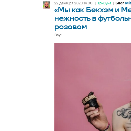
22 декабря 2023 14:00
|
Трибуна
|
Блог
Mi
«Мы как Бекхэм и М
нежность в футболь
розовом
Вау!