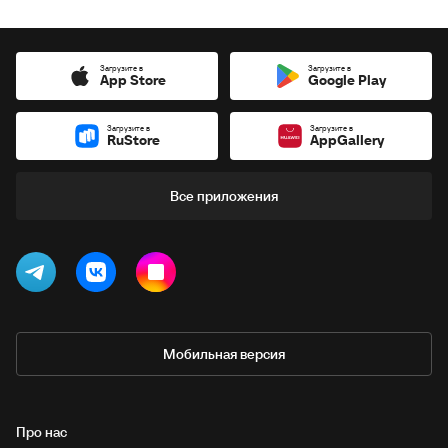
Загрузите в
Загрузите в
App Store
Google Play
Загрузите в
Загрузите в
RuStore
AppGallery
Все приложения
Мобильная версия
Про нас