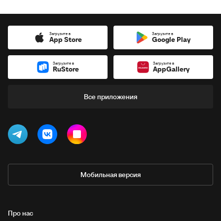
Загрузите в
Загрузите в
App Store
Google Play
Загрузите в
Загрузите в
RuStore
AppGallery
Все приложения
Мобильная версия
Про нас