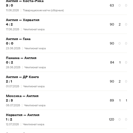
Англия — Коста-Рика
3 : 0
63
0
0
11.06.2026
Товарищеские матчи (сборные)
Англия — Хорватия
4 : 2
90
2
0
17.06.2026
Чемпионат мира
Англия — Гана
0 : 0
90
0
0
23.06.2026
Чемпионат мира
Панама — Англия
0 : 2
84
1
0
28.06.2026
Чемпионат мира
Англия — ДР Конго
2 : 1
90
2
0
01.07.2026
Чемпионат мира
Мексика — Англия
2 : 3
89
1
1
06.07.2026
Чемпионат мира
Норвегия — Англия
1 : 2
120
0
0
12.07.2026
Чемпионат мира