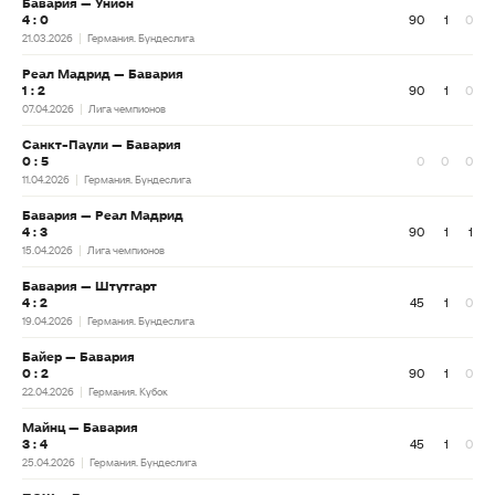
Бавария — Унион
4 : 0
90
1
0
21.03.2026
Германия. Бундеслига
Реал Мадрид — Бавария
1 : 2
90
1
0
07.04.2026
Лига чемпионов
Санкт-Паули — Бавария
0 : 5
0
0
0
11.04.2026
Германия. Бундеслига
Бавария — Реал Мадрид
4 : 3
90
1
1
15.04.2026
Лига чемпионов
Бавария — Штутгарт
4 : 2
45
1
0
19.04.2026
Германия. Бундеслига
Байер — Бавария
0 : 2
90
1
0
22.04.2026
Германия. Кубок
Майнц — Бавария
3 : 4
45
1
0
25.04.2026
Германия. Бундеслига