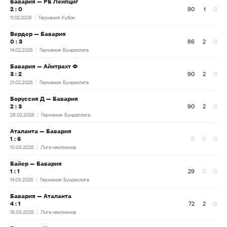
Бавария — РБ Лейпциг
2 : 0
90
1
0
11.02.2026
Германия. Кубок
Вердер — Бавария
0 : 3
86
2
0
14.02.2026
Германия. Бундеслига
Бавария — Айнтрахт Ф
3 : 2
90
2
0
21.02.2026
Германия. Бундеслига
Боруссия Д — Бавария
2 : 3
90
2
0
28.02.2026
Германия. Бундеслига
Аталанта — Бавария
1 : 6
0
0
0
10.03.2026
Лига чемпионов
Байер — Бавария
1 : 1
29
0
0
14.03.2026
Германия. Бундеслига
Бавария — Аталанта
4 : 1
72
2
0
18.03.2026
Лига чемпионов