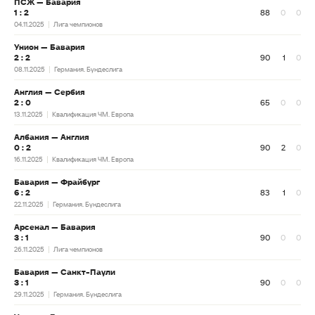
ПСЖ — Бавария
1 : 2
88
0
0
04.11.2025
Лига чемпионов
Унион — Бавария
2 : 2
90
1
0
08.11.2025
Германия. Бундеслига
Англия — Сербия
2 : 0
65
0
0
13.11.2025
Квалификация ЧМ. Европа
Албания — Англия
0 : 2
90
2
0
16.11.2025
Квалификация ЧМ. Европа
Бавария — Фрайбург
6 : 2
83
1
0
22.11.2025
Германия. Бундеслига
Арсенал — Бавария
3 : 1
90
0
0
26.11.2025
Лига чемпионов
Бавария — Санкт-Паули
3 : 1
90
0
0
29.11.2025
Германия. Бундеслига