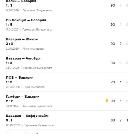
Кельн — Бавария
1 : 3
90
0
0
14.01.2026
Германия. Бундеслига
РБ Лейпциг — Бавария
1 : 5
90
1
0
17.01.2026
Германия. Бундеслига
Бавария — Юнион
2 : 0
90
2
0
21.01.2026
Лига чемпионов
Бавария — Аугсбург
1 : 2
90
0
0
24.01.2026
Германия. Бундеслига
ПСВ — Бавария
1 : 2
28
1
0
28.01.2026
Лига чемпионов
Гамбург — Бавария
2 : 2
90
1
0
31.01.2026
Германия. Бундеслига
Бавария — Хоффенхайм
5 : 1
68
2
1
08.02.2026
Германия. Бундеслига