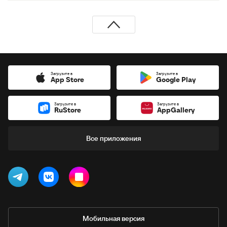
Загрузите в
Загрузите в
App Store
Google Play
Загрузите в
Загрузите в
RuStore
AppGallery
Все приложения
Мобильная версия